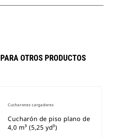
OMPARA OTROS PRODUCTOS
Cucharones cargadores
Cucharón de piso plano de
4,0 m³ (5,25 yd³)