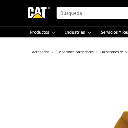
SEARCH
Productos
Industrias
Servicios Y R
Accesorios
Cucharones cargadores