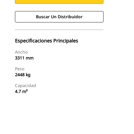
Buscar Un Distribuidor
Especificaciones Principales
Ancho
3311 mm
Peso
2448 kg
Capacidad
4.7 m³
Buscar Un Distribuidor
Consultar Precio