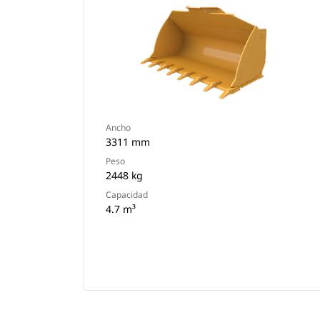
Ancho
3311 mm
Peso
2448 kg
Capacidad
4.7 m³