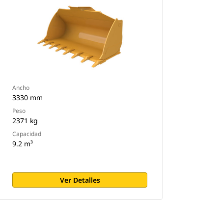
Ancho
3330 mm
Peso
2371 kg
Capacidad
9.2 m³
Ver Detalles