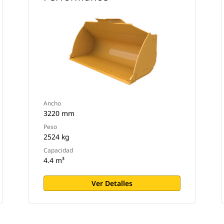
Ancho
3220 mm
Peso
2524 kg
Capacidad
4.4 m³
Ver Detalles