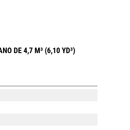
 DE 4,7 M³ (6,10 YD³)