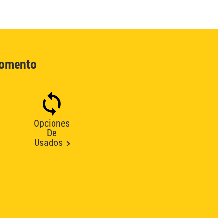
Momento
Opciones
De
Usados