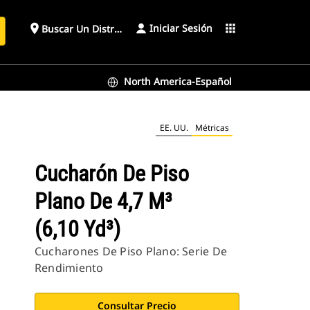
Iniciar Sesión
place
apps
Buscar Un Distribuidor
North America-Español
EE. UU.
Métricas
Cucharón De Piso
Plano De 4,7 M³
(6,10 Yd³)
Cucharones De Piso Plano: Serie De
Rendimiento
Consultar Precio