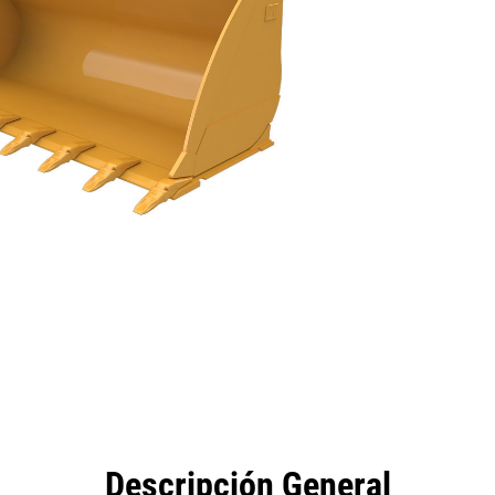
eficios
Especificaciones
Herramientas
Galería
Descripción General