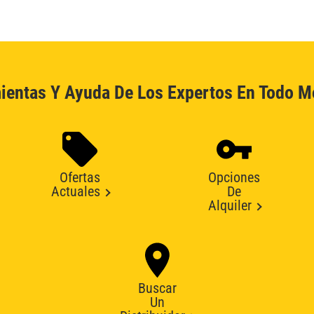
ientas Y Ayuda De Los Expertos En Todo 
Ofertas
Opciones
Actuales
De
Alquiler
Buscar
Un