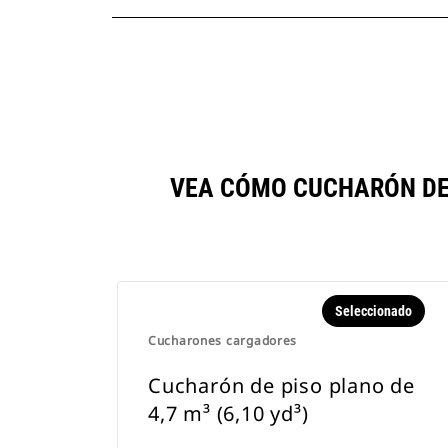
VEA CÓMO CUCHARÓN DE 
Seleccionado
Cucharones cargadores
Cucharón de piso plano de
4,7 m³ (6,10 yd³)