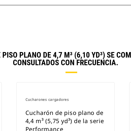
PISO PLANO DE 4,7 M³ (6,10 YD³) SE C
CONSULTADOS CON FRECUENCIA.
Cucharones cargadores
Cucharón de piso plano de
4,4 m³ (5,75 yd³) de la serie
Performance