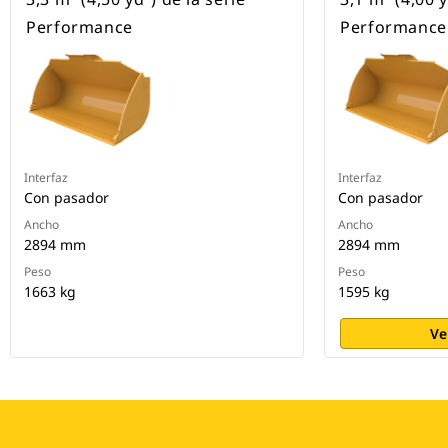
Performance
Performance
Interfaz
Interfaz
Con pasador
Con pasador
Ancho
Ancho
2894 mm
2894 mm
Peso
Peso
1663 kg
1595 kg
Ve