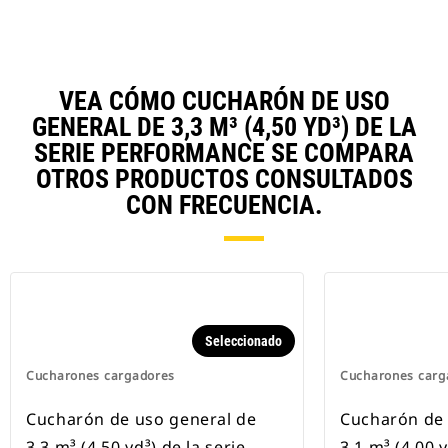
VEA CÓMO CUCHARÓN DE USO
GENERAL DE 3,3 M³ (4,50 YD³) DE LA
SERIE PERFORMANCE SE COMPARA
OTROS PRODUCTOS CONSULTADOS
CON FRECUENCIA.
Seleccionado
Cucharones cargadores
Cucharones carg
Cucharón de uso general de
Cucharón de 
3,3 m³ (4,50 yd³) de la serie
3,1 m³ (4,00 y