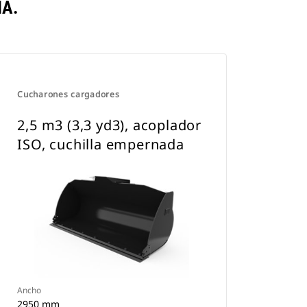
A.
Cucharones cargadores
2,5 m3 (3,3 yd3), acoplador
ISO, cuchilla empernada
Ancho
2950 mm