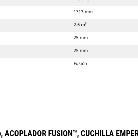
1313 mm
2.6 m³
25 mm
25 mm
Fusión
D3), ACOPLADOR FUSION™, CUCHILLA EMP