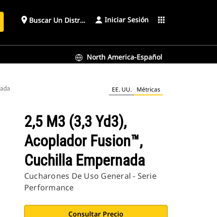
Iniciar Sesión
place
apps
Buscar Un Distribuidor
North America-Español
nada
EE. UU.
Métricas
2,5 M3 (3,3 Yd3),
Acoplador Fusion™,
Cuchilla Empernada
Cucharones De Uso General - Serie
Performance
Consultar Precio