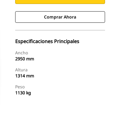
Comprar Ahora
Especificaciones Principales
Ancho
2950 mm
Altura
1314 mm
Peso
1130 kg
Comprar Ahora
Consultar Precio