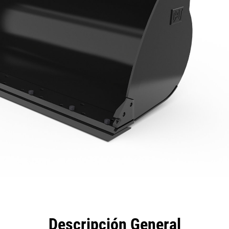
eficios
Especificaciones
Herramientas
Galería
Descripción General