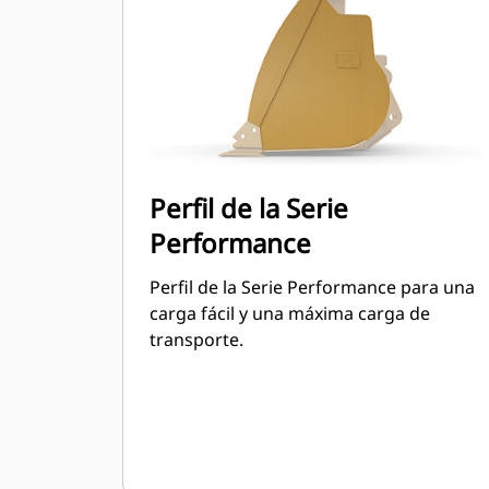
puede llegar a un 115 % por sobre la
capacidad especificada.
Perfil de la Serie
Performance
Perfil de la Serie Performance para una
carga fácil y una máxima carga de
transporte.