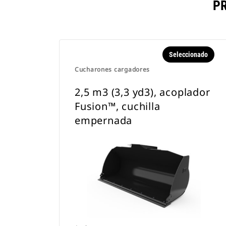
P
Seleccionado
Cucharones cargadores
2,5 m3 (3,3 yd3), acoplador
Fusion™, cuchilla
empernada