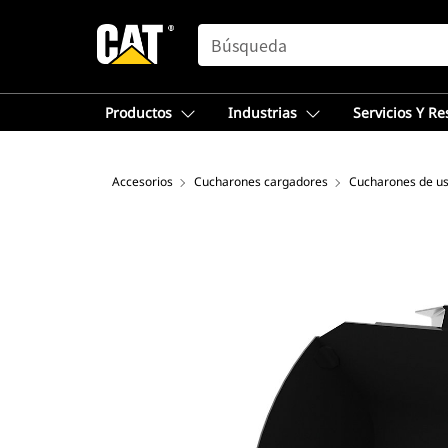
SEARCH
Productos
Industrias
Servicios Y R
Accesorios
Cucharones cargadores