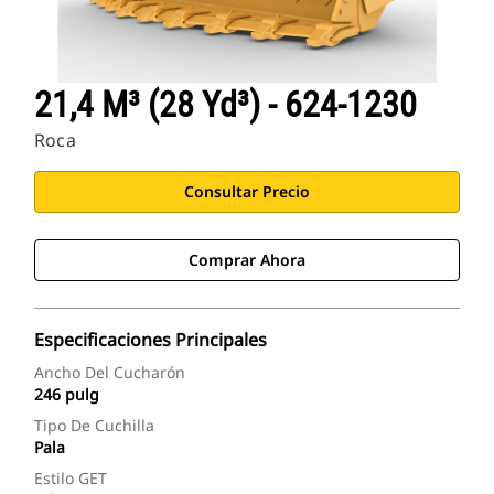
21,4 M³ (28 Yd³) - 624-1230
Roca
Consultar Precio
Comprar Ahora
Especificaciones Principales
Ancho Del Cucharón
246 pulg
Tipo De Cuchilla
Pala
Estilo GET