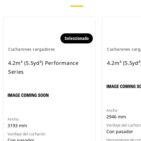
Seleccionado
Cucharones cargadores
Cucharones carg
4.2m³ (5.5yd³) Performance
4.2m³ (5.5yd³
Series
Ancho
2946 mm
Ancho
3193 mm
Varillaje del cuchar
Con pasador
Varillaje del cucharón
Con pasador
Herramienta de cort