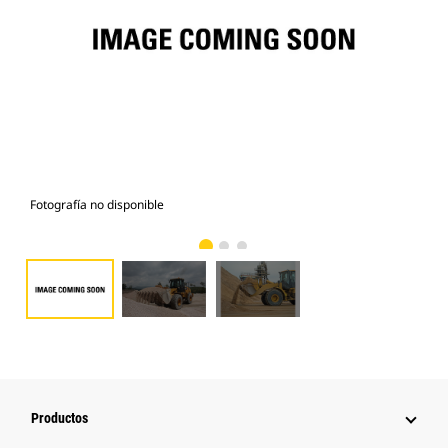
Fotografía no disponible
Fot
Productos