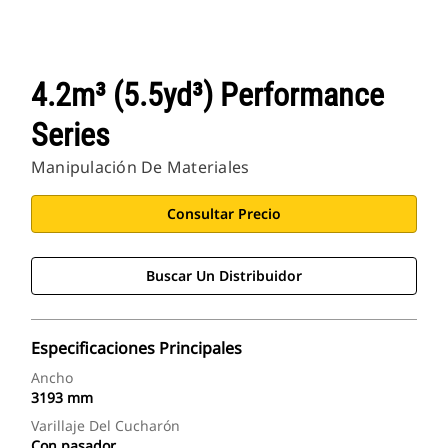
4.2m³ (5.5yd³) Performance
Series
Manipulación De Materiales
Consultar Precio
Buscar Un Distribuidor
Especificaciones Principales
Ancho
3193 mm
Varillaje Del Cucharón
Con pasador