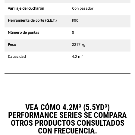
Varillaje del cucharón
Con pasador
Herramienta de corte (G.E.T.)
K90
Número de puntas
8
Peso
2217 kg
Capacidad
4.2 m³
VEA CÓMO 4.2M³ (5.5YD³)
PERFORMANCE SERIES SE COMPARA
OTROS PRODUCTOS CONSULTADOS
CON FRECUENCIA.