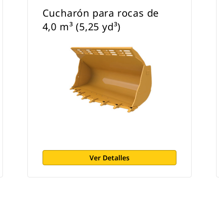
Cucharón para rocas de
4,0 m³ (5,25 yd³)
Ver Detalles