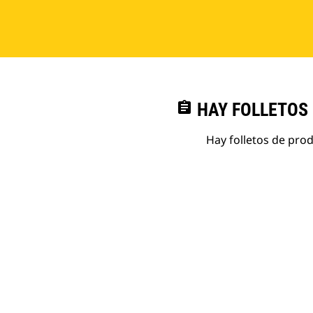
assignment
HAY FOLLETOS
Hay folletos de pro