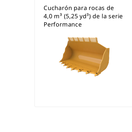
Cucharón para rocas de
4,0 m³ (5,25 yd³) de la serie
Performance