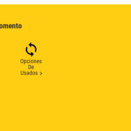
Momento
Opciones
De
Usados