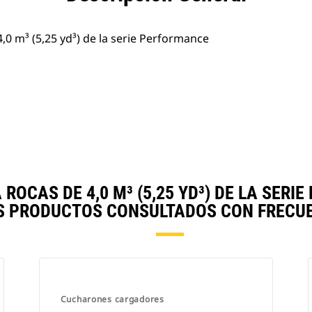
,0 m³ (5,25 yd³) de la serie Performance
OCAS DE 4,0 M³ (5,25 YD³) DE LA SER
S PRODUCTOS CONSULTADOS CON FRECUE
Cucharones cargadores