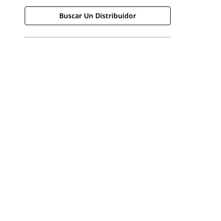
Buscar Un Distribuidor
Buscar Un Distribuidor
Consultar Precio