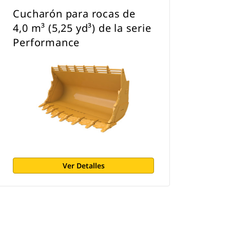
Cucharón para rocas de
4,0 m³ (5,25 yd³) de la serie
Performance
Ver Detalles