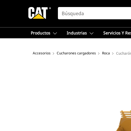
SEARCH
Productos
Industrias
Servicios Y R
Accesorios
Cucharones cargadores
Roca
Cucharón