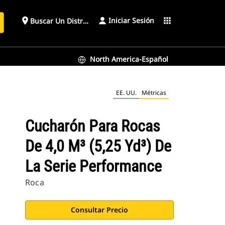
Iniciar Sesión
place
apps
Buscar Un Distribuidor
North America-Español
EE. UU.
Métricas
Cucharón Para Rocas
De 4,0 M³ (5,25 Yd³) De
La Serie Performance
Roca
Consultar Precio