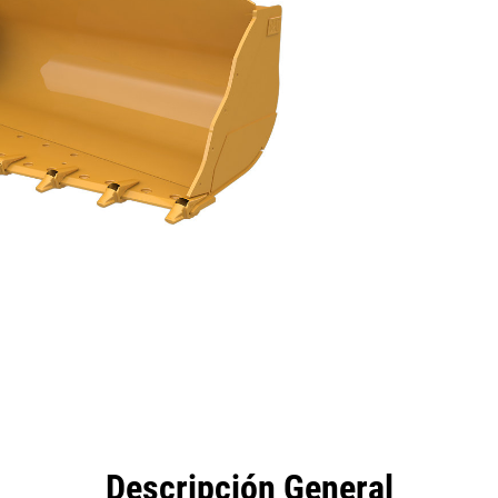
eficios
Herramientas
Galería
Descripción General