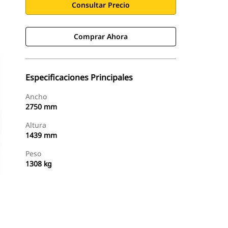
Consultar Precio
Comprar Ahora
Especificaciones Principales
Ancho
2750 mm
Altura
1439 mm
Peso
1308 kg
Comprar Ahora
Consultar Precio