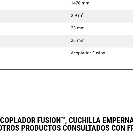
1478 mm
2.9 m³
25 mm
25 mm
Acoplador Fusion
, ACOPLADOR FUSION™, CUCHILLA EMPERN
TROS PRODUCTOS CONSULTADOS CON F