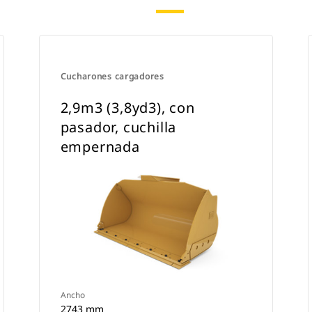
Cucharones cargadores
2,9m3 (3,8yd3), con
pasador, cuchilla
empernada
Ancho
2743 mm