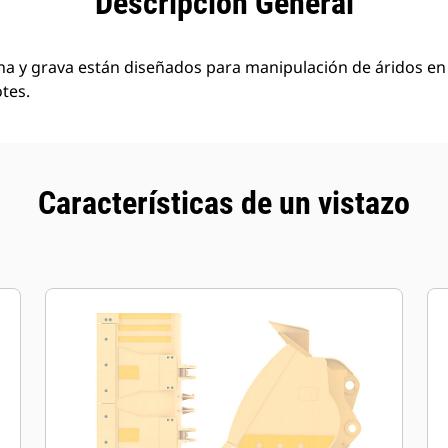
Descripción General
a y grava están diseñados para manipulación de áridos en 
tes.
Características de un vistazo