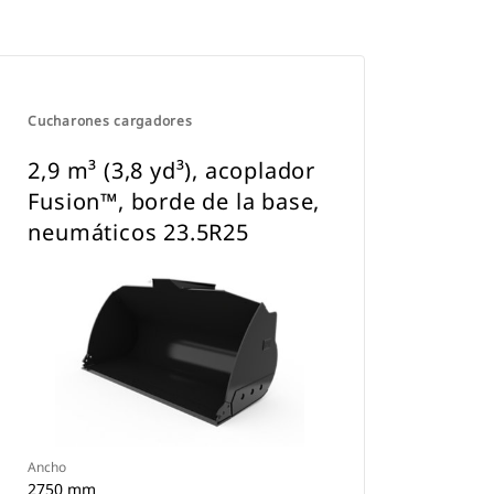
Cucharones cargadores
2,9 m³ (3,8 yd³), acoplador
Fusion™, borde de la base,
neumáticos 23.5R25
Ancho
2750 mm