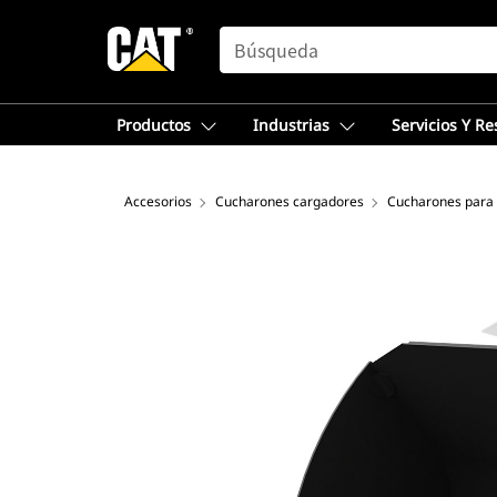
SEARCH
Productos
Industrias
Servicios Y R
Accesorios
Cucharones cargadores
Cucharones para 