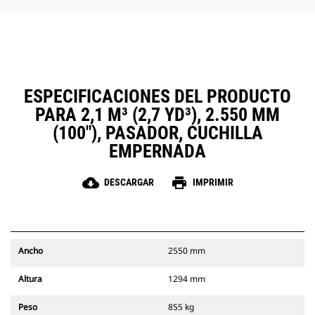
ESPECIFICACIONES DEL PRODUCTO
PARA 2,1 M³ (2,7 YD³), 2.550 MM
(100"), PASADOR, CUCHILLA
EMPERNADA
cloud_download
print
DESCARGAR
IMPRIMIR
Ancho
2550 mm
Altura
1294 mm
Peso
855 kg