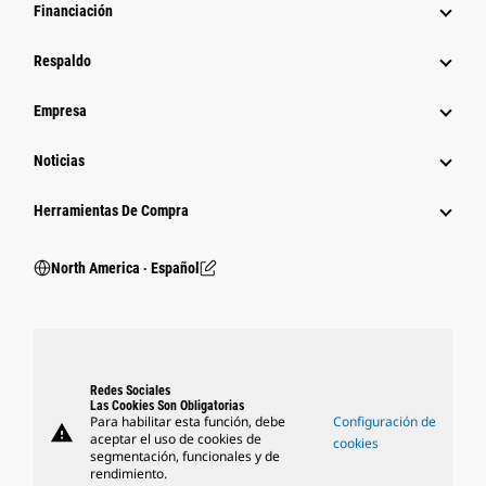
Financiación
Respaldo
Empresa
Noticias
Herramientas De Compra
North America ‧ Español
Redes Sociales
Las Cookies Son Obligatorias
Para habilitar esta función, debe
Configuración de
warning
aceptar el uso de cookies de
cookies
segmentación, funcionales y de
rendimiento.