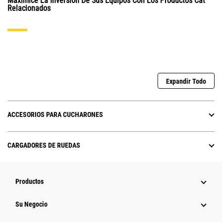
Maximice La Inversión De Sus Equipos Con Los Productos Cat
Relacionados
Expandir Todo
ACCESORIOS PARA CUCHARONES
CARGADORES DE RUEDAS
Productos
Su Negocio