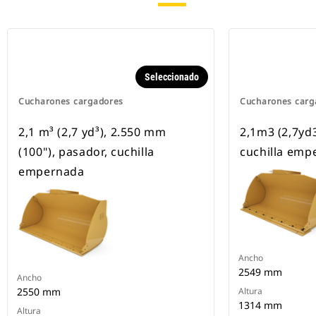
Seleccionado
Cucharones cargadores
Cucharones carg
2,1 m³ (2,7 yd³), 2.550 mm
2,1m3 (2,7yd3
(100"), pasador, cuchilla
cuchilla emp
empernada
Ancho
2549 mm
Ancho
2550 mm
Altura
1314 mm
Altura