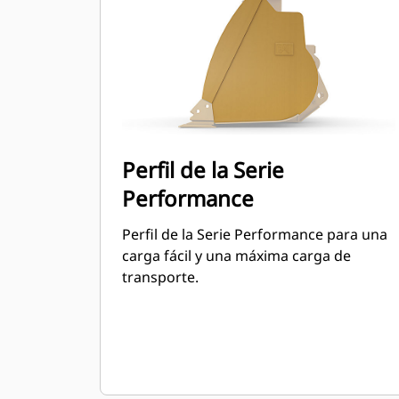
puede llegar a un 115 % por sobre la
capacidad especificada.
Perfil de la Serie
Performance
Perfil de la Serie Performance para una
carga fácil y una máxima carga de
transporte.