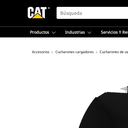
SEARCH
Productos
Industrias
Servicios Y R
Accesorios
Cucharones cargadores