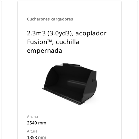
Cucharones cargadores
2,3m3 (3,0yd3), acoplador
Fusion™, cuchilla
empernada
Ancho
2549 mm
Altura
1358 mm