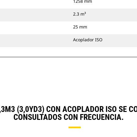
1258 mm
2.3 m³
25 mm
Acoplador ISO
,3M3 (3,0YD3) CON ACOPLADOR ISO SE 
CONSULTADOS CON FRECUENCIA.