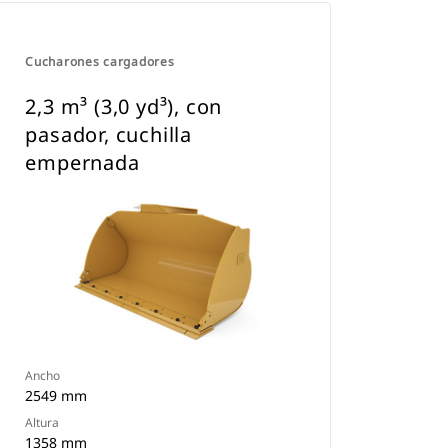
Cucharones cargadores
2,3 m³ (3,0 yd³), con
pasador, cuchilla
empernada
Ancho
2549 mm
Altura
1358 mm