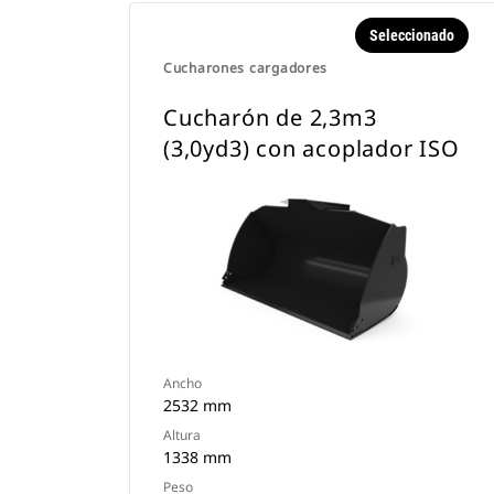
Seleccionado
Cucharones cargadores
Cucharón de 2,3m3
(3,0yd3) con acoplador ISO
Ancho
2532 mm
Altura
1338 mm
Peso