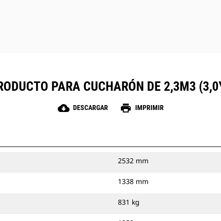
RODUCTO PARA CUCHARÓN DE 2,3M3 (3,
cloud_download
print
DESCARGAR
IMPRIMIR
2532 mm
1338 mm
831 kg