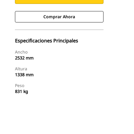
Comprar Ahora
Especificaciones Principales
Ancho
2532 mm
Altura
1338 mm
Peso
831 kg
Comprar Ahora
Consultar Precio