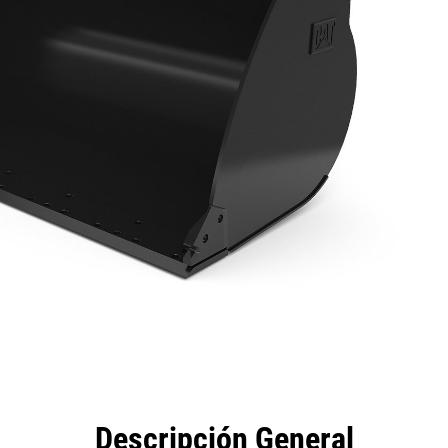
eficios
Especificaciones
Herramientas
Galería
Descripción General