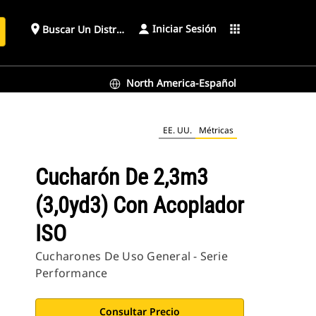
Iniciar Sesión
place
apps
Buscar Un Distribuidor
North America-Español
EE. UU.
Métricas
Cucharón De 2,3m3
(3,0yd3) Con Acoplador
ISO
Cucharones De Uso General - Serie
Performance
Consultar Precio