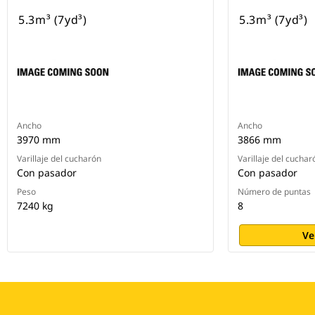
5.3m³ (7yd³)
5.3m³ (7yd³)
Ancho
Ancho
3970 mm
3866 mm
Varillaje del cucharón
Varillaje del cuchar
Con pasador
Con pasador
Peso
Número de puntas
7240 kg
8
Ve