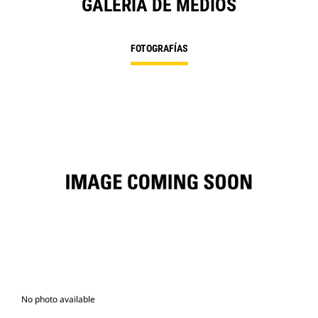
GALERÍA DE MEDIOS
FOTOGRAFÍAS
No photo available
Fot