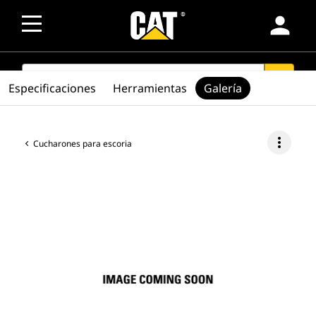
person
SEARCH
search
Especificaciones
Herramientas
Galería
more_vert
Cucharones para escoria