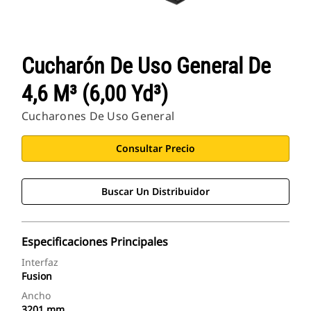
Cucharón De Uso General De
4,6 M³ (6,00 Yd³)
Cucharones De Uso General
Consultar Precio
Buscar Un Distribuidor
Especificaciones Principales
Interfaz
Fusion
Ancho
3201 mm