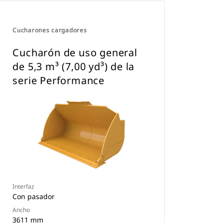
Cucharones cargadores
Cucharón de uso general
de 5,3 m³ (7,00 yd³) de la
serie Performance
Interfaz
Con pasador
Ancho
3611 mm