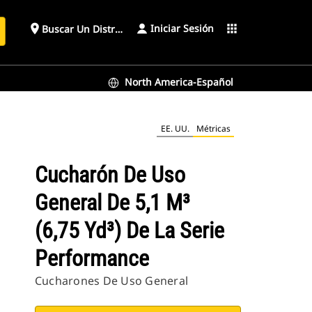
Iniciar Sesión
place
apps
Buscar Un Distribuidor
North America-Español
nce
EE. UU.
Métricas
Cucharón De Uso
General De 5,1 M³
(6,75 Yd³) De La Serie
Performance
Cucharones De Uso General