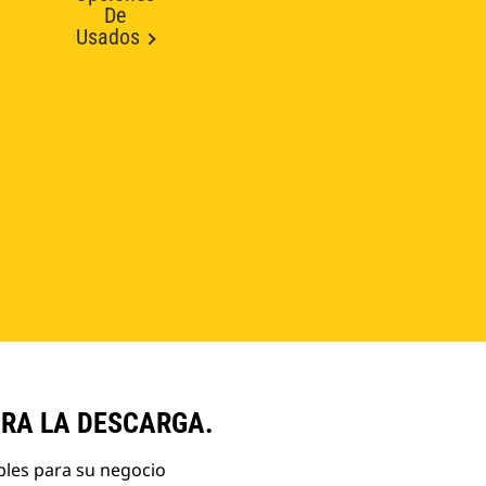
De
Usados
ARA LA DESCARGA.
bles para su negocio