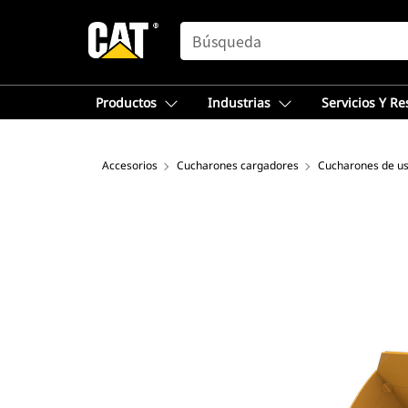
SEARCH
Productos
Industrias
Servicios Y R
Accesorios
Cucharones cargadores
Cucharones de us