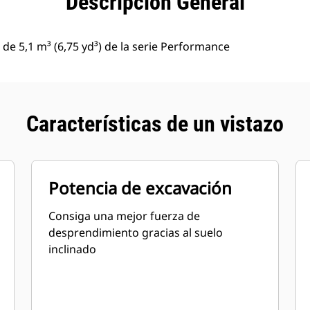
Descripción General
de 5,1 m³ (6,75 yd³) de la serie Performance
Características de un vistazo
Potencia de excavación
Consiga una mejor fuerza de
desprendimiento gracias al suelo
inclinado