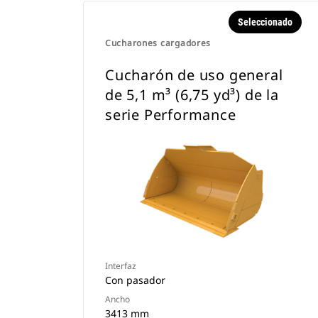
Seleccionado
Cucharones cargadores
Cucharón de uso general
de 5,1 m³ (6,75 yd³) de la
serie Performance
Interfaz
Con pasador
Ancho
3413 mm