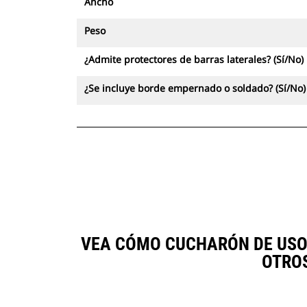
Ancho
Peso
¿Admite protectores de barras laterales? (Sí/No)
¿Se incluye borde empernado o soldado? (Sí/No)
VEA CÓMO CUCHARÓN DE USO G
OTRO