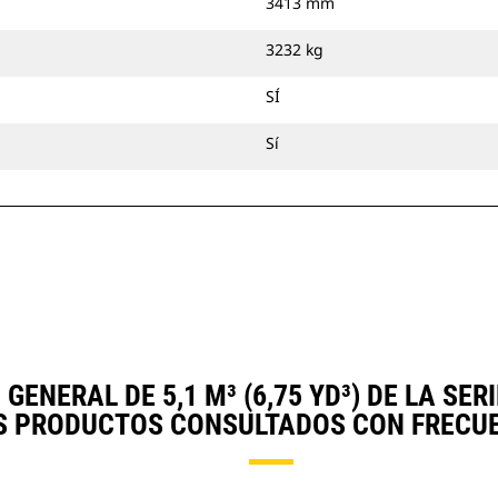
3413 mm
3232 kg
SÍ
Sí
ENERAL DE 5,1 M³ (6,75 YD³) DE LA S
S PRODUCTOS CONSULTADOS CON FRECUE