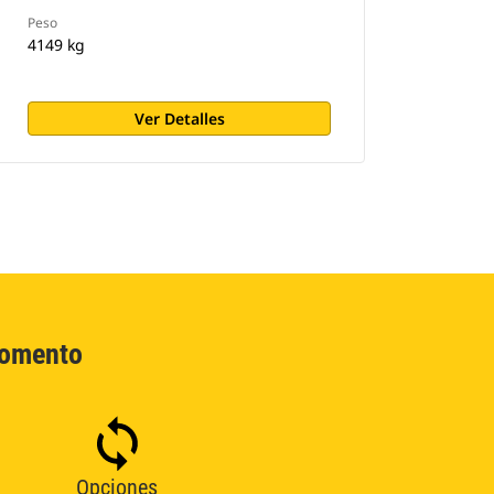
Peso
4149 kg
Ver Detalles
Momento
Opciones