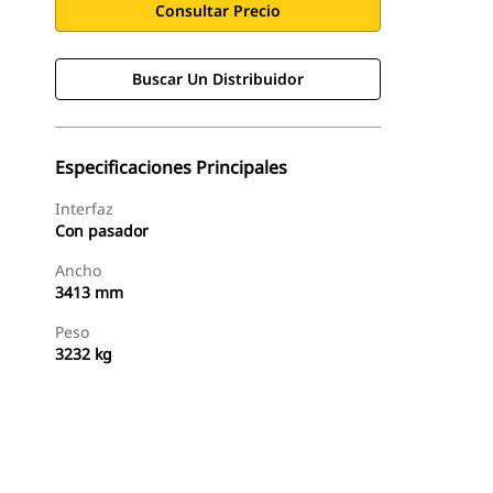
Consultar Precio
Buscar Un Distribuidor
Especificaciones Principales
Interfaz
Con pasador
Ancho
3413 mm
Peso
3232 kg
Buscar Un Distribuidor
Consultar Precio