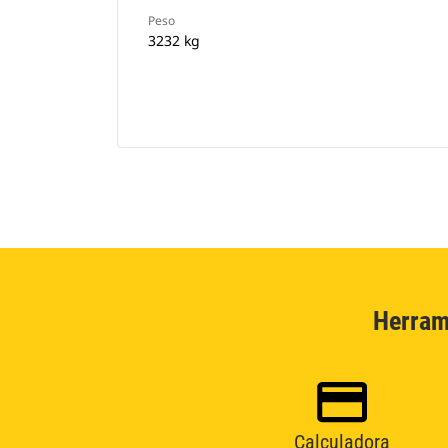
Peso
3232 kg
Herram
Calculadora