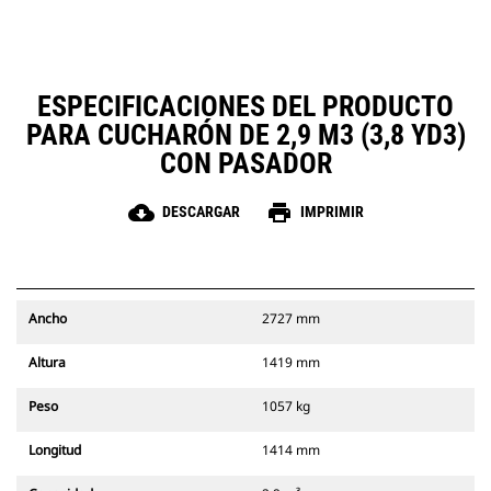
ESPECIFICACIONES DEL PRODUCTO
PARA CUCHARÓN DE 2,9 M3 (3,8 YD3)
CON PASADOR
cloud_download
print
DESCARGAR
IMPRIMIR
Ancho
2727 mm
Altura
1419 mm
Peso
1057 kg
Longitud
1414 mm