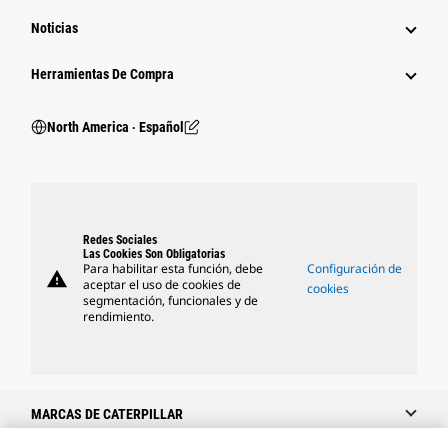
Noticias
Herramientas De Compra
North America ‧ Español
Redes Sociales
Las Cookies Son Obligatorias
Para habilitar esta función, debe
Configuración de
warning
aceptar el uso de cookies de
cookies
segmentación, funcionales y de
rendimiento.
MARCAS DE CATERPILLAR