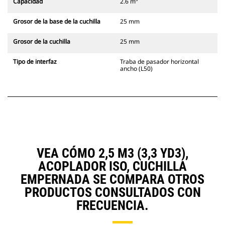
Capacidad
2.6 m³
Grosor de la base de la cuchilla
25 mm
Grosor de la cuchilla
25 mm
Tipo de interfaz
Traba de pasador horizontal
ancho (L50)
VEA CÓMO 2,5 M3 (3,3 YD3),
ACOPLADOR ISO, CUCHILLA
EMPERNADA SE COMPARA OTROS
PRODUCTOS CONSULTADOS CON
FRECUENCIA.