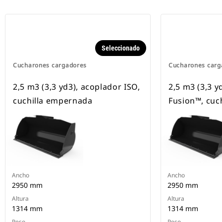
Seleccionado
Cucharones cargadores
Cucharones carg
2,5 m3 (3,3 yd3), acoplador ISO,
2,5 m3 (3,3 y
cuchilla empernada
Fusion™, cuc
Ancho
Ancho
2950 mm
2950 mm
Altura
Altura
1314 mm
1314 mm
Peso
Peso