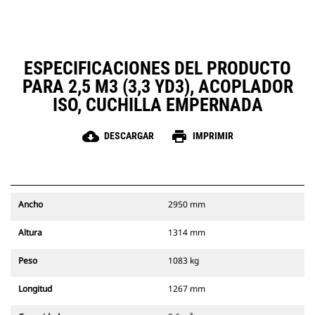
ESPECIFICACIONES DEL PRODUCTO
PARA 2,5 M3 (3,3 YD3), ACOPLADOR
ISO, CUCHILLA EMPERNADA
cloud_download
print
DESCARGAR
IMPRIMIR
Ancho
2950 mm
Altura
1314 mm
Peso
1083 kg
Longitud
1267 mm