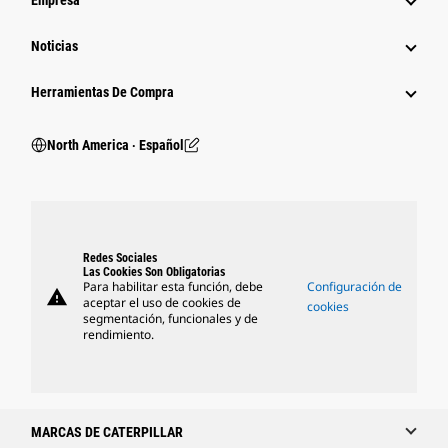
Empresa
Noticias
Herramientas De Compra
North America ‧ Español
Redes Sociales
Las Cookies Son Obligatorias
Para habilitar esta función, debe
Configuración de
warning
aceptar el uso de cookies de
cookies
segmentación, funcionales y de
rendimiento.
MARCAS DE CATERPILLAR