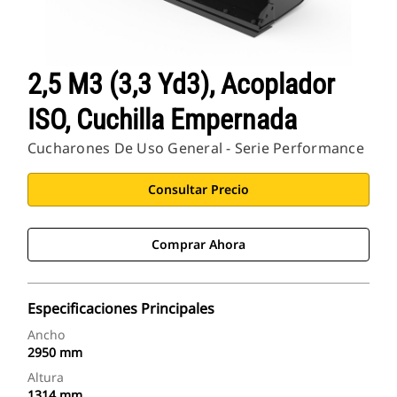
2,5 M3 (3,3 Yd3), Acoplador
ISO, Cuchilla Empernada
Cucharones De Uso General - Serie Performance
Consultar Precio
Comprar Ahora
Especificaciones Principales
Ancho
2950 mm
Altura
1314 mm