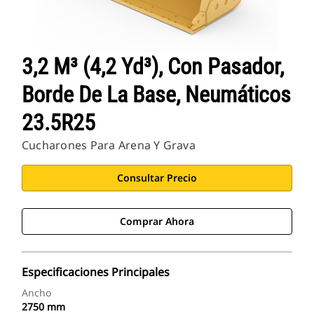
3,2 M³ (4,2 Yd³), Con Pasador,
Borde De La Base, Neumáticos
23.5R25
Cucharones Para Arena Y Grava
Consultar Precio
Comprar Ahora
Especificaciones Principales
Ancho
2750 mm