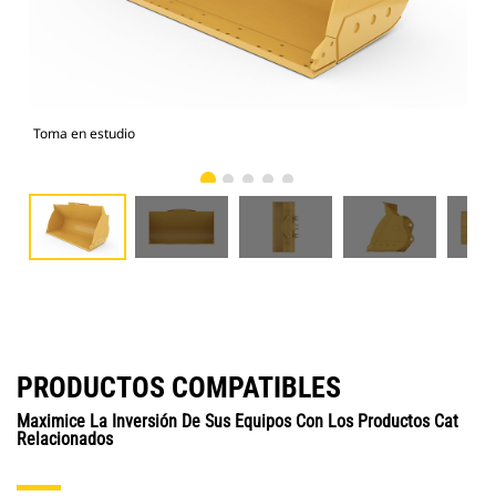
Toma en estudio
Vist
PRODUCTOS COMPATIBLES
Maximice La Inversión De Sus Equipos Con Los Productos Cat
Relacionados