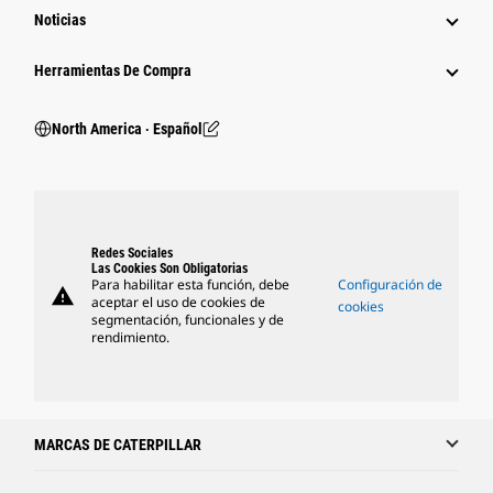
Noticias
Herramientas De Compra
North America ‧ Español
Redes Sociales
Las Cookies Son Obligatorias
Para habilitar esta función, debe
Configuración de
warning
aceptar el uso de cookies de
cookies
segmentación, funcionales y de
rendimiento.
MARCAS DE CATERPILLAR