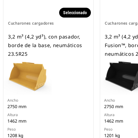
Seleccionado
Cucharones cargadores
Cucharones carg
3,2 m³ (4,2 yd³), con pasador,
3,2 m³ (4,2 y
borde de la base, neumáticos
Fusion™, bor
23.5R25
neumáticos 
Ancho
Ancho
2750 mm
2750 mm
Altura
Altura
1462 mm
1462 mm
Peso
Peso
1208 kg
1201 kg