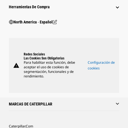
Herramientas De Compra
North America ‧ Español
Redes Sociales
Las Cookies Son Obligatorias
Para habilitar esta función, debe
Configuración de
warning
aceptar el uso de cookies de
cookies
segmentación, funcionales y de
rendimiento.
MARCAS DE CATERPILLAR
Caterpillar.com