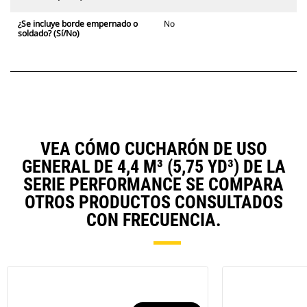
¿Se incluye borde empernado o
No
soldado? (Sí/No)
VEA CÓMO CUCHARÓN DE USO
GENERAL DE 4,4 M³ (5,75 YD³) DE LA
SERIE PERFORMANCE SE COMPARA
OTROS PRODUCTOS CONSULTADOS
CON FRECUENCIA.