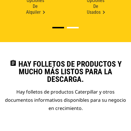
Opciones
Opciones
De
De
Alquiler
Usados
assignment
HAY FOLLETOS DE PRODUCTOS Y
MUCHO MÁS LISTOS PARA LA
DESCARGA.
Hay folletos de productos Caterpillar y otros
documentos informativos disponibles para su negocio
en crecimiento.