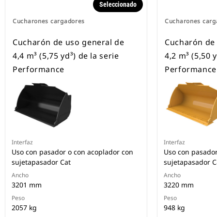
Seleccionado
Cucharones cargadores
Cucharones carg
Cucharón de uso general de
Cucharón de 
4,4 m³ (5,75 yd³) de la serie
4,2 m³ (5,50 y
Performance
Performance
Interfaz
Interfaz
Uso con pasador o con acoplador con
Uso con pasador
sujetapasador Cat
sujetapasador C
Ancho
Ancho
3201 mm
3220 mm
Peso
Peso
2057 kg
948 kg