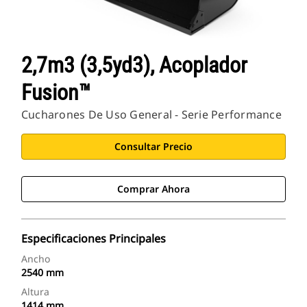
2,7m3 (3,5yd3), Acoplador
Fusion™
Cucharones De Uso General - Serie Performance
Consultar Precio
Comprar Ahora
Especificaciones Principales
Ancho
2540 mm
Altura
1414 mm