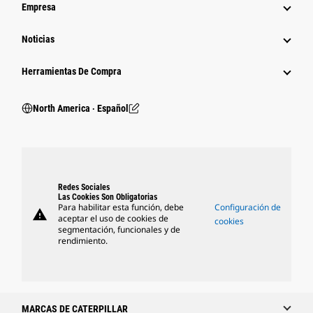
Empresa
Noticias
Herramientas De Compra
North America ‧ Español
Redes Sociales
Las Cookies Son Obligatorias
Para habilitar esta función, debe
Configuración de
warning
aceptar el uso de cookies de
cookies
segmentación, funcionales y de
rendimiento.
MARCAS DE CATERPILLAR