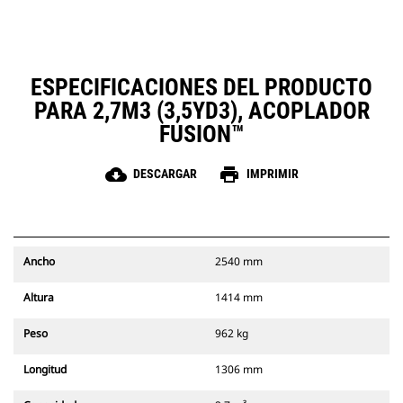
ESPECIFICACIONES DEL PRODUCTO
PARA 2,7M3 (3,5YD3), ACOPLADOR
FUSION™
cloud_download
print
DESCARGAR
IMPRIMIR
Ancho
2540 mm
Altura
1414 mm
Peso
962 kg
Longitud
1306 mm