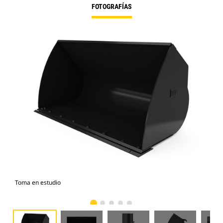
FOTOGRAFÍAS
Toma en estudio
Vist