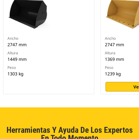
Ancho
Ancho
2747 mm
2747 mm
Altura
Altura
1449 mm
1369 mm
Peso
Peso
1303 kg
1239 kg
Ve
Herramientas Y Ayuda De Los Expertos
En Todo Momento