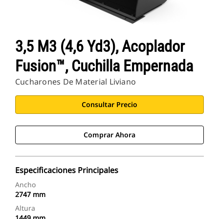
3,5 M3 (4,6 Yd3), Acoplador
Fusion™, Cuchilla Empernada
Cucharones De Material Liviano
Consultar Precio
Comprar Ahora
Especificaciones Principales
Ancho
2747 mm
Altura
1449 mm