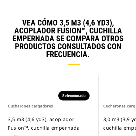
VEA CÓMO 3,5 M3 (4,6 YD3),
ACOPLADOR FUSION™, CUCHILLA
EMPERNADA SE COMPARA OTROS
PRODUCTOS CONSULTADOS CON
FRECUENCIA.
Seleccionado
Cucharones cargadores
Cucharones carg
3,5 m3 (4,6 yd3), acoplador
3,0 m3 (3,9 y
Fusion™, cuchilla empernada
cuchilla emp