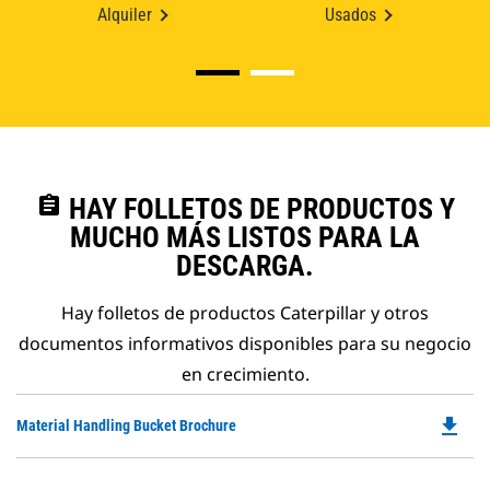
Alquiler
Usados
assignment
HAY FOLLETOS DE PRODUCTOS Y
MUCHO MÁS LISTOS PARA LA
DESCARGA.
Hay folletos de productos Caterpillar y otros
documentos informativos disponibles para su negocio
en crecimiento.
file_download
Do
Material Handling Bucket Brochure
P
O