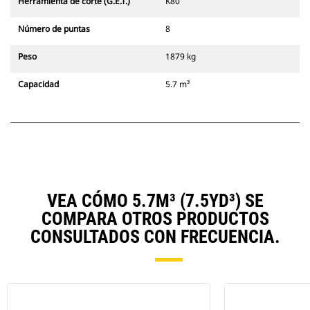
Herramienta de corte (G.E.T.)
K80
Número de puntas
8
Peso
1879 kg
Capacidad
5.7 m³
VEA CÓMO 5.7M³ (7.5YD³) SE
COMPARA OTROS PRODUCTOS
CONSULTADOS CON FRECUENCIA.