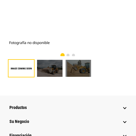
Fotografía no disponible
Fot
Productos
Su Negocio
Financiación