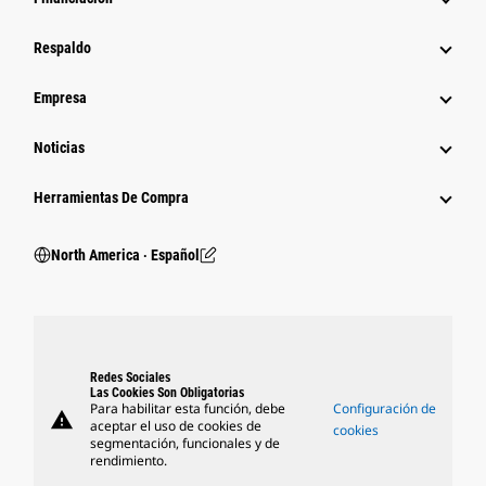
Respaldo
Empresa
Noticias
Herramientas De Compra
North America ‧ Español
Redes Sociales
Las Cookies Son Obligatorias
Para habilitar esta función, debe
Configuración de
warning
aceptar el uso de cookies de
cookies
segmentación, funcionales y de
rendimiento.