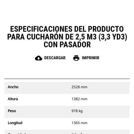
ESPECIFICACIONES DEL PRODUCTO
PARA CUCHARÓN DE 2,5 M3 (3,3 YD3)
CON PASADOR
cloud_download
print
DESCARGAR
IMPRIMIR
Ancho
2528 mm
Altura
1382 mm
Peso
978 kg
Longitud
1365 mm