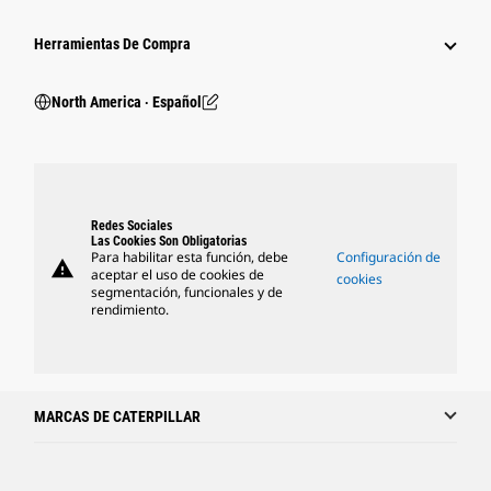
Herramientas De Compra
North America ‧ Español
Redes Sociales
Las Cookies Son Obligatorias
Para habilitar esta función, debe
Configuración de
warning
aceptar el uso de cookies de
cookies
segmentación, funcionales y de
rendimiento.
MARCAS DE CATERPILLAR