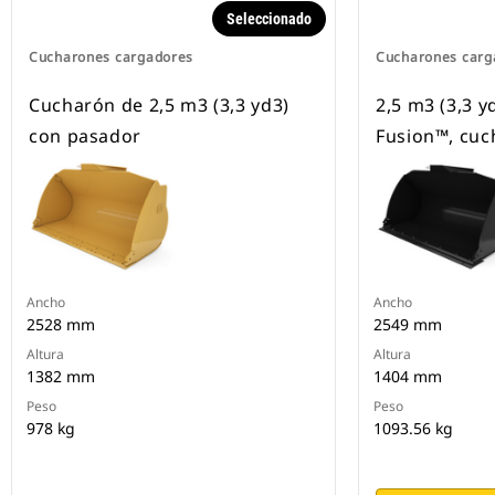
Seleccionado
Cucharones cargadores
Cucharones carg
Cucharón de 2,5 m3 (3,3 yd3)
2,5 m3 (3,3 y
con pasador
Fusion™, cuc
Ancho
Ancho
2528 mm
2549 mm
Altura
Altura
1382 mm
1404 mm
Peso
Peso
978 kg
1093.56 kg