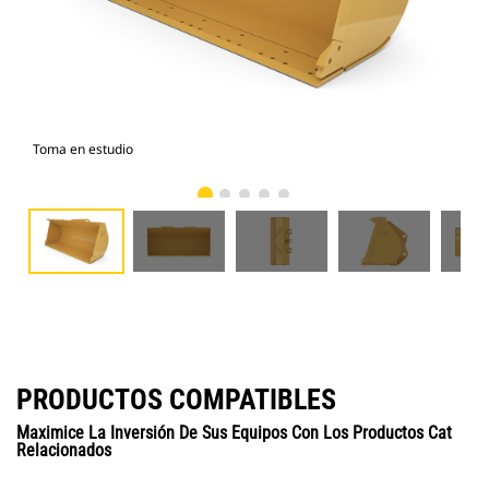
Toma en estudio
Vist
PRODUCTOS COMPATIBLES
Maximice La Inversión De Sus Equipos Con Los Productos Cat
Relacionados