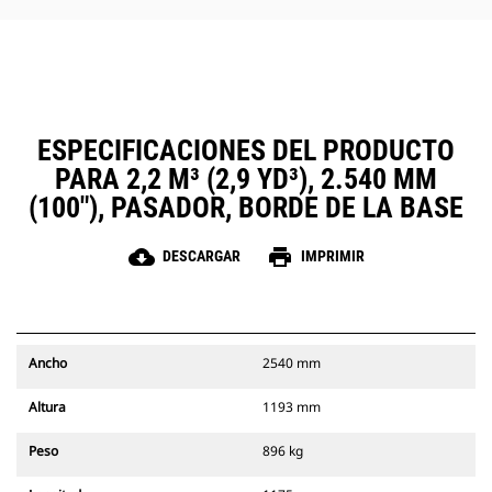
ESPECIFICACIONES DEL PRODUCTO
PARA 2,2 M³ (2,9 YD³), 2.540 MM
(100"), PASADOR, BORDE DE LA BASE
cloud_download
print
DESCARGAR
IMPRIMIR
Ancho
2540 mm
Altura
1193 mm
Peso
896 kg