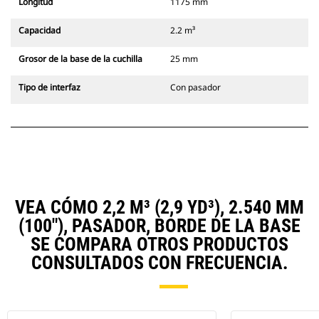
Longitud
1175 mm
Capacidad
2.2 m³
Grosor de la base de la cuchilla
25 mm
Tipo de interfaz
Con pasador
VEA CÓMO 2,2 M³ (2,9 YD³), 2.540 MM
(100"), PASADOR, BORDE DE LA BASE
SE COMPARA OTROS PRODUCTOS
CONSULTADOS CON FRECUENCIA.