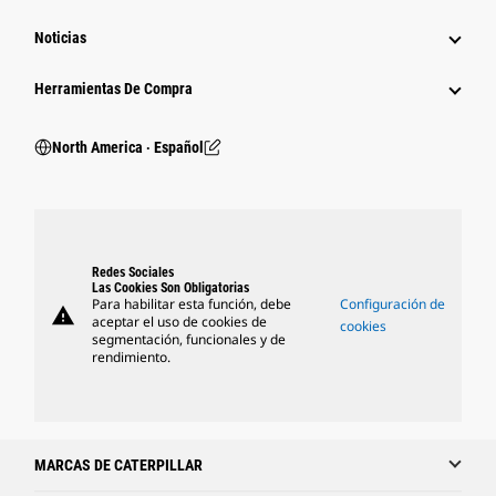
Noticias
Herramientas De Compra
North America ‧ Español
Redes Sociales
Las Cookies Son Obligatorias
Para habilitar esta función, debe
Configuración de
warning
aceptar el uso de cookies de
cookies
segmentación, funcionales y de
rendimiento.
MARCAS DE CATERPILLAR