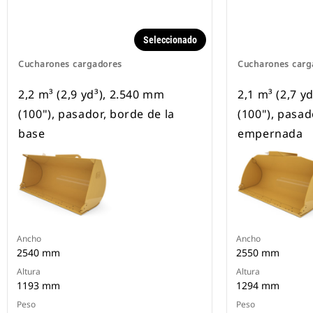
Seleccionado
Cucharones cargadores
Cucharones carg
2,2 m³ (2,9 yd³), 2.540 mm
2,1 m³ (2,7 y
(100"), pasador, borde de la
(100"), pasad
base
empernada
Ancho
Ancho
2540 mm
2550 mm
Altura
Altura
1193 mm
1294 mm
Peso
Peso