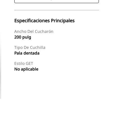
Especificaciones Principales
Ancho Del Cucharón
200 pulg
Tipo De Cuchilla
Pala dentada
Estilo GET
No aplicable
Comprar Ahora
Consultar Precio