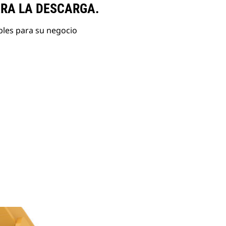
ARA LA DESCARGA.
bles para su negocio