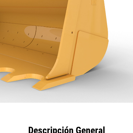
eficios
Especificaciones
Herramientas
Galería
Descripción General