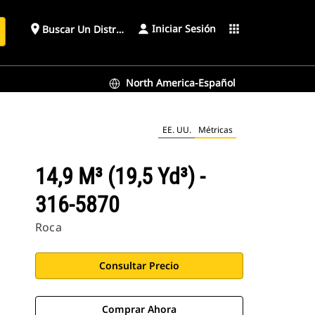
Iniciar Sesión
place
apps
Buscar Un Distribuidor
North America-Español
EE. UU.
Métricas
14,9 M³ (19,5 Yd³) -
316-5870
Roca
Consultar Precio
Comprar Ahora