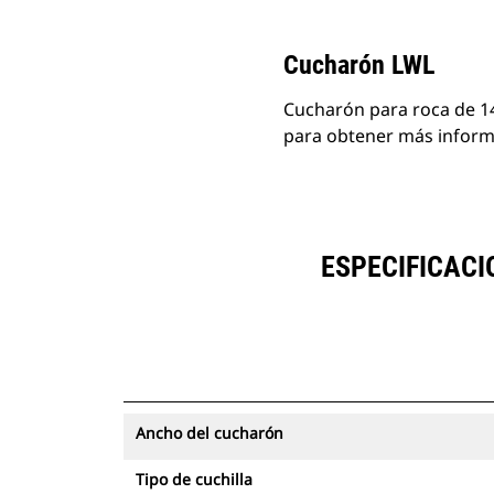
Cucharón LWL
Cucharón para roca de 14
para obtener más informa
ESPECIFICACIO
Ancho del cucharón
Tipo de cuchilla