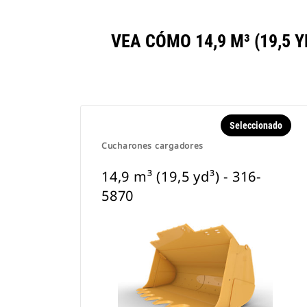
VEA CÓMO 14,9 M³ (19,5
Seleccionado
Cucharones cargadores
14,9 m³ (19,5 yd³) - 316-
5870