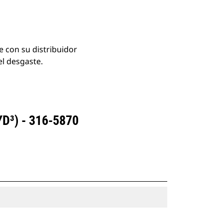
 con su distribuidor
el desgaste.
D³) - 316-5870