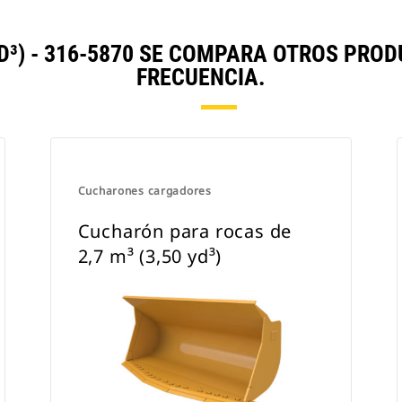
 YD³) - 316-5870 SE COMPARA OTROS PR
FRECUENCIA.
Cucharones cargadores
Cucharón para rocas de
2,7 m³ (3,50 yd³)