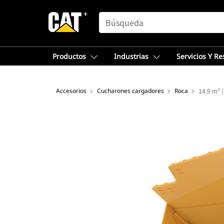
SEARCH
Productos
Industrias
Servicios Y R
Accesorios
Cucharones cargadores
Roca
14,9 m³ (