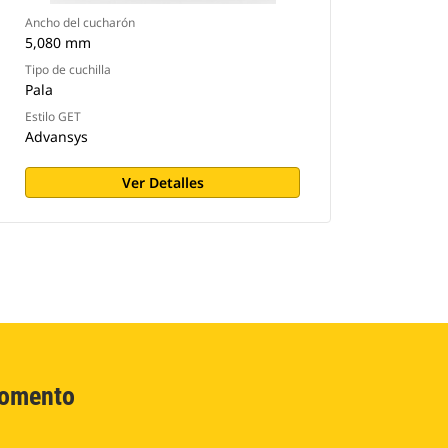
Ancho del cucharón
5,080 mm
Tipo de cuchilla
Pala
Estilo GET
Advansys
Ver Detalles
Momento