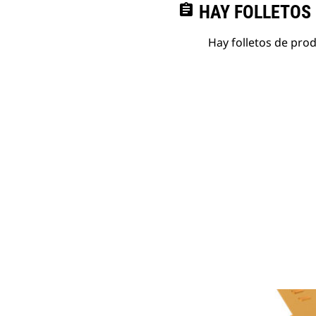
assignment
HAY FOLLETOS
Hay folletos de pro