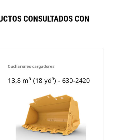
ODUCTOS CONSULTADOS CON
Cucharones cargadores
13,8 m³ (18 yd³) - 630-2420