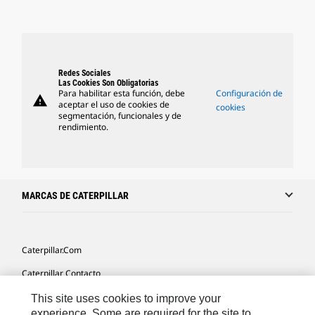
Redes Sociales
Las Cookies Son Obligatorias
Para habilitar esta función, debe
Configuración de
warning
aceptar el uso de cookies de
cookies
segmentación, funcionales y de
rendimiento.
MARCAS DE CATERPILLAR
Caterpillar.com
Caterpillar Contacto
Mis Preferencias De Marketing
This site uses cookies to improve your
experience. Some are required for the site to