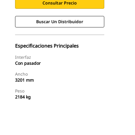
Consultar Precio
Buscar Un Distribuidor
Especificaciones Principales
Interfaz
Con pasador
Ancho
3201 mm
Peso
2184 kg
Buscar Un Distribuidor
Consultar Precio