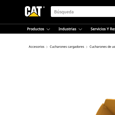
SEARCH
Productos
Industrias
Servicios Y R
Accesorios
Cucharones cargadores
Cucharones de us