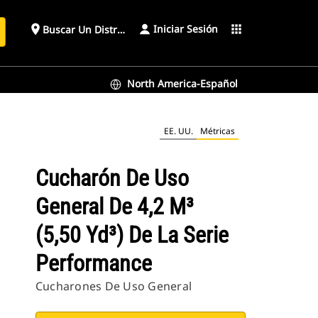
Iniciar Sesión
place
apps
Buscar Un Distribuidor
North America-Español
nce
EE. UU.
Métricas
Cucharón De Uso
General De 4,2 M³
(5,50 Yd³) De La Serie
Performance
Cucharones De Uso General