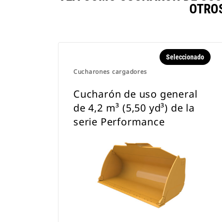
OTRO
Seleccionado
Cucharones cargadores
Cucharón de uso general
de 4,2 m³ (5,50 yd³) de la
serie Performance