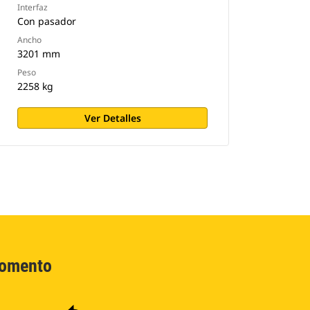
Interfaz
Con pasador
Ancho
3201 mm
Peso
2258 kg
Ver Detalles
Momento