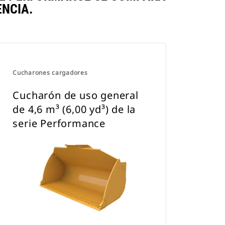
NCIA.
Cucharones cargadores
Cucharón de uso general
de 4,6 m³ (6,00 yd³) de la
serie Performance