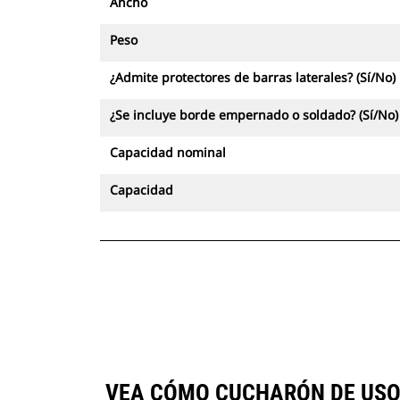
Ancho
Peso
¿Admite protectores de barras laterales? (Sí/No)
¿Se incluye borde empernado o soldado? (Sí/No)
Capacidad nominal
Capacidad
VEA CÓMO CUCHARÓN DE USO G