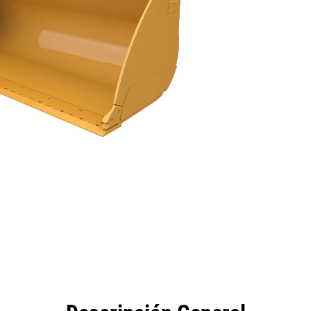
eficios
Especificaciones
Herramientas
Galería