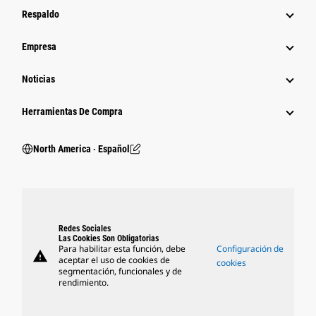
Respaldo
Empresa
Noticias
Herramientas De Compra
North America ‧ Español
Redes Sociales
Las Cookies Son Obligatorias
Para habilitar esta función, debe
Configuración de
warning
aceptar el uso de cookies de
cookies
segmentación, funcionales y de
rendimiento.