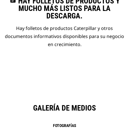
assignment
HAY FOLLETOS DE PRODUCTOS Y
MUCHO MÁS LISTOS PARA LA
DESCARGA.
Hay folletos de productos Caterpillar y otros
documentos informativos disponibles para su negocio
en crecimiento.
GALERÍA DE MEDIOS
FOTOGRAFÍAS