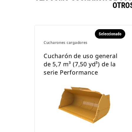
OTRO
Seleccionado
Cucharones cargadores
Cucharón de uso general
de 5,7 m³ (7,50 yd³) de la
serie Performance