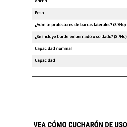
Ancho
Peso
¿Admite protectores de barras laterales? (Sí/No)
¿Se incluye borde empernado o soldado? (Sí/No)
Capacidad nominal
Capacidad
VEA CÓMO CUCHARÓN DE USO G