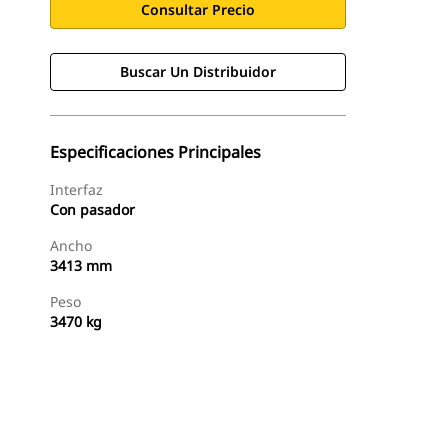
Consultar Precio
Buscar Un Distribuidor
Especificaciones Principales
Interfaz
Con pasador
Ancho
3413 mm
Peso
3470 kg
Buscar Un Distribuidor
Consultar Precio