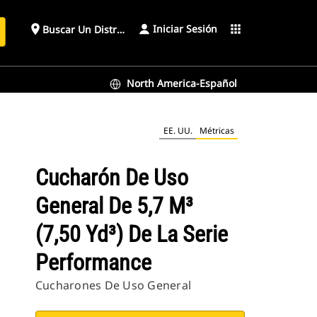
Iniciar Sesión
place
apps
Buscar Un Distribuidor
North America-Español
nce
EE. UU.
Métricas
Cucharón De Uso
General De 5,7 M³
(7,50 Yd³) De La Serie
Performance
Cucharones De Uso General