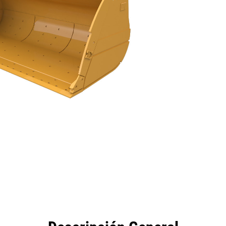
eficios
Especificaciones
Herramientas
Galería