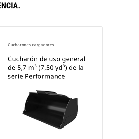
NCIA.
Cucharones cargadores
Cucharón de uso general
de 5,7 m³ (7,50 yd³) de la
serie Performance