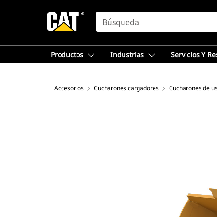
SEARCH
Productos
Industrias
Servicios Y R
Accesorios
Cucharones cargadores
Cucharones de us