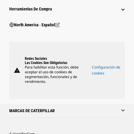
Herramientas De Compra
North America ‧ Español
Redes Sociales
Las Cookies Son Obligatorias
Para habilitar esta función, debe
Configuración de
warning
aceptar el uso de cookies de
cookies
segmentación, funcionales y de
rendimiento.
MARCAS DE CATERPILLAR
Caterpillar.com