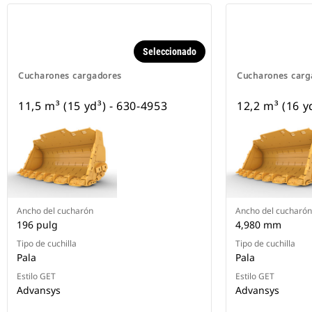
Seleccionado
Cucharones cargadores
Cucharones carg
11,5 m³ (15 yd³) - 630-4953
12,2 m³ (16 y
Ancho del cucharón
Ancho del cucharón
196 pulg
4,980 mm
Tipo de cuchilla
Tipo de cuchilla
Pala
Pala
Estilo GET
Estilo GET
Advansys
Advansys