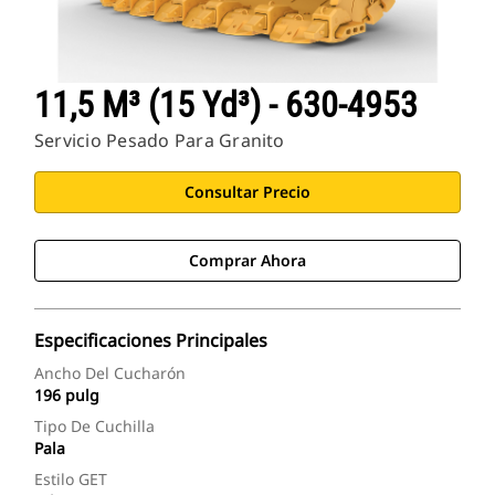
11,5 M³ (15 Yd³) - 630-4953
Servicio Pesado Para Granito
Consultar Precio
Comprar Ahora
Especificaciones Principales
Ancho Del Cucharón
196 pulg
Tipo De Cuchilla
Pala
Estilo GET