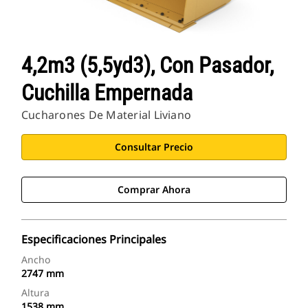
4,2m3 (5,5yd3), Con Pasador,
Cuchilla Empernada
Cucharones De Material Liviano
Consultar Precio
Comprar Ahora
Especificaciones Principales
Ancho
2747 mm
Altura
1538 mm