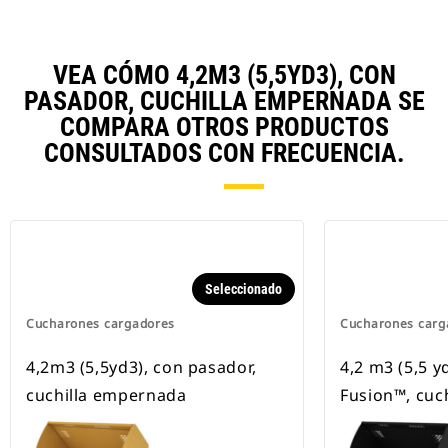
VEA CÓMO 4,2M3 (5,5YD3), CON
PASADOR, CUCHILLA EMPERNADA SE
COMPARA OTROS PRODUCTOS
CONSULTADOS CON FRECUENCIA.
Seleccionado
Cucharones cargadores
Cucharones carg
4,2m3 (5,5yd3), con pasador,
4,2 m3 (5,5 y
cuchilla empernada
Fusion™, cuc