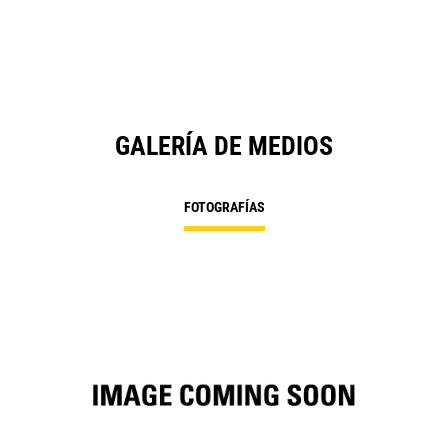
N
Ta
GALERÍA DE MEDIOS
FOTOGRAFÍAS