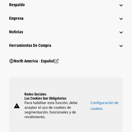
Respaldo
Empresa
Noticias
Herramientas De Compra
North America ‧ Español
Redes Sociales
Las Cookies Son Obligatorias
Para habilitar esta función, debe
Configuración de
warning
aceptar el uso de cookies de
cookies
segmentación, funcionales y de
rendimiento.