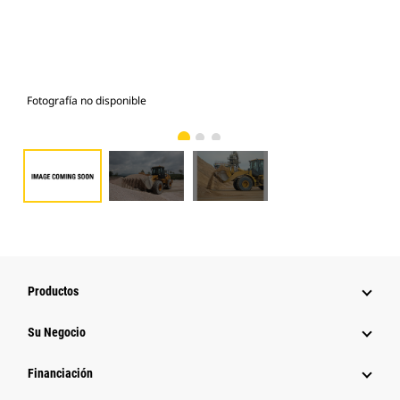
Fotografía no disponible
Fot
Productos
Su Negocio
Financiación