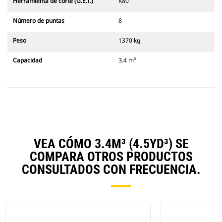
Herramienta de corte (G.E.T.)
K80
Número de puntas
8
Peso
1370 kg
Capacidad
3.4 m³
VEA CÓMO 3.4M³ (4.5YD³) SE
COMPARA OTROS PRODUCTOS
CONSULTADOS CON FRECUENCIA.