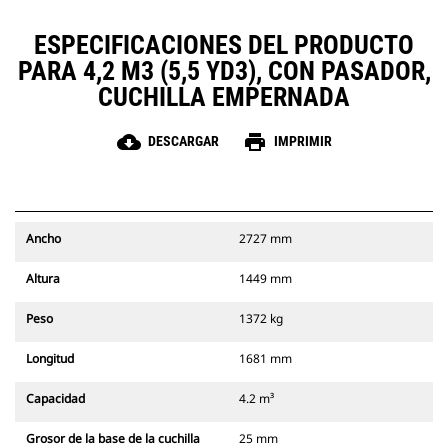
ESPECIFICACIONES DEL PRODUCTO
PARA 4,2 M3 (5,5 YD3), CON PASADOR,
CUCHILLA EMPERNADA
cloud_download
print
DESCARGAR
IMPRIMIR
Ancho
2727 mm
Altura
1449 mm
Peso
1372 kg
Longitud
1681 mm
Capacidad
4.2 m³
Grosor de la base de la cuchilla
25 mm