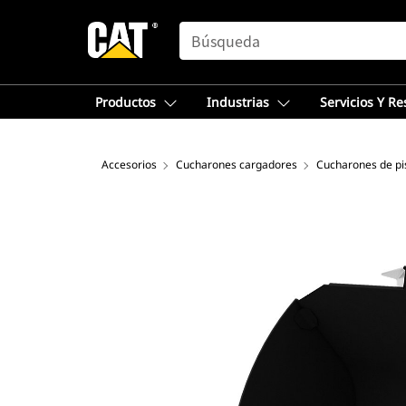
SEARCH
Productos
Industrias
Servicios Y R
Accesorios
Cucharones cargadores