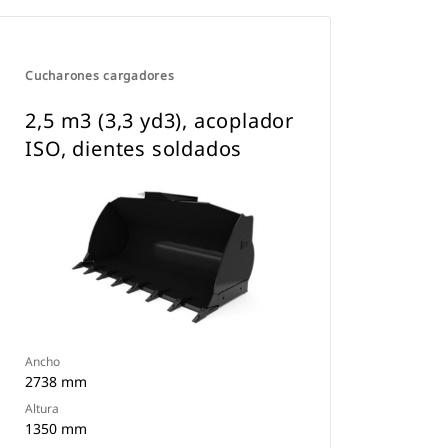
Cucharones cargadores
2,5 m3 (3,3 yd3), acoplador
ISO, dientes soldados
Ancho
2738 mm
Altura
1350 mm