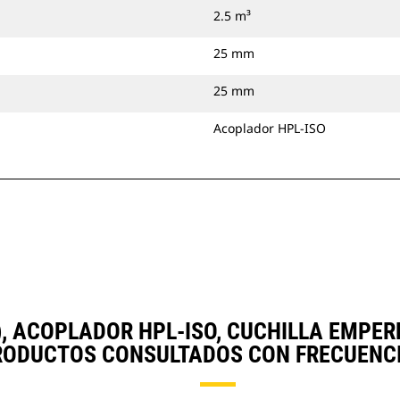
2.5 m³
25 mm
25 mm
Acoplador HPL-ISO
D³), ACOPLADOR HPL-ISO, CUCHILLA EMP
RODUCTOS CONSULTADOS CON FRECUENCI