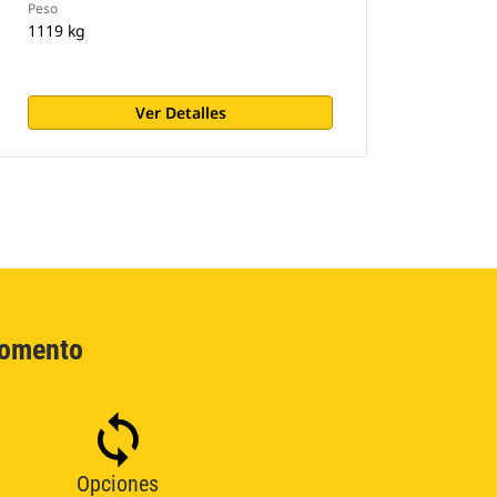
Peso
1119 kg
Ver Detalles
Momento
Opciones