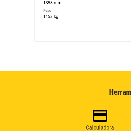
1358 mm
Peso
1153 kg
Herram
Calculadora