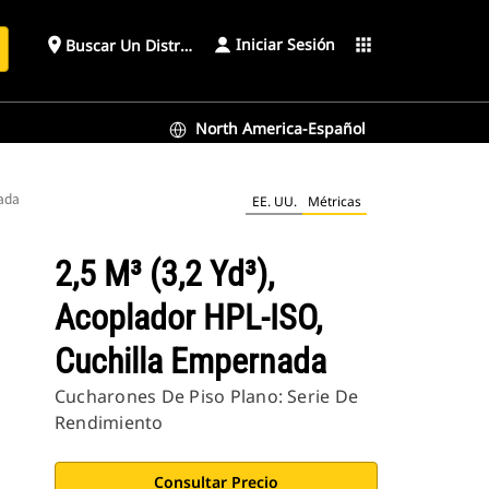
Iniciar Sesión
place
apps
Buscar Un Distribuidor
North America-Español
nada
EE. UU.
Métricas
2,5 M³ (3,2 Yd³),
Acoplador HPL-ISO,
Cuchilla Empernada
Cucharones De Piso Plano: Serie De
Rendimiento
Consultar Precio