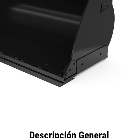
eficios
Especificaciones
Herramientas
Galería
Descripción General