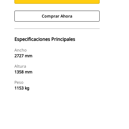
Comprar Ahora
Especificaciones Principales
Ancho
2727 mm
Altura
1358 mm
Peso
1153 kg
Comprar Ahora
Consultar Precio