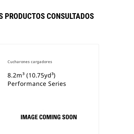
OS PRODUCTOS CONSULTADOS
Cucharones cargadores
8.2m³ (10.75yd³)
Performance Series