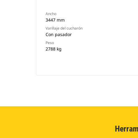
Ancho
3447 mm
Varillaje del cucharón
Con pasador
Peso
2788 kg
Herram