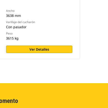
Ancho
3638 mm
Varillaje del cucharón
Con pasador
Peso
3615 kg
Ver Detalles
Momento