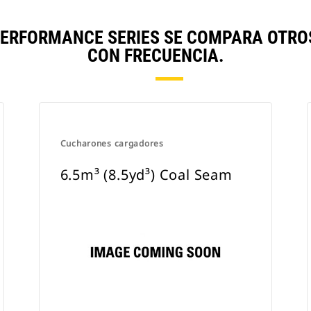
) PERFORMANCE SERIES SE COMPARA OTR
CON FRECUENCIA.
Cucharones cargadores
6.5m³ (8.5yd³) Coal Seam