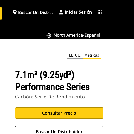
Iniciar Sesión
place
apps
Buscar Un Distribuidor
North America-Español
EE. UU.
Métricas
7.1m³ (9.25yd³)
Performance Series
Carbón: Serie De Rendimiento
Consultar Precio
Buscar Un Distribuidor