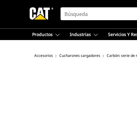
SEARCH
Productos
Industrias
Servicios Y R
Accesorios
Cucharones cargadores
Carbón: serie de 