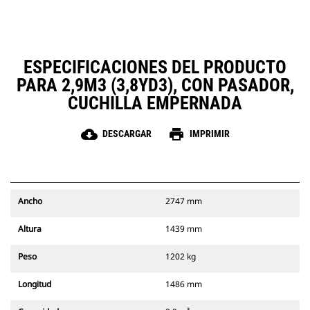
ESPECIFICACIONES DEL PRODUCTO
PARA 2,9M3 (3,8YD3), CON PASADOR,
CUCHILLA EMPERNADA
cloud_download
print
DESCARGAR
IMPRIMIR
Ancho
2747 mm
Altura
1439 mm
Peso
1202 kg
Longitud
1486 mm