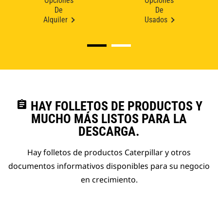
Opciones
Opciones
De
De
Alquiler
Usados
assignment
HAY FOLLETOS DE PRODUCTOS Y
MUCHO MÁS LISTOS PARA LA
DESCARGA.
Hay folletos de productos Caterpillar y otros
documentos informativos disponibles para su negocio
en crecimiento.