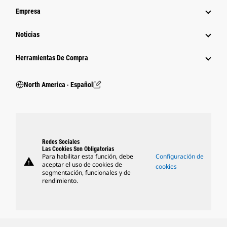
Empresa
Noticias
Herramientas De Compra
North America ‧ Español
Redes Sociales
Las Cookies Son Obligatorias
Para habilitar esta función, debe
Configuración de
warning
aceptar el uso de cookies de
cookies
segmentación, funcionales y de
rendimiento.