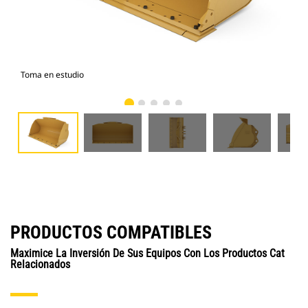
Toma en estudio
Vist
PRODUCTOS COMPATIBLES
Maximice La Inversión De Sus Equipos Con Los Productos Cat
Relacionados