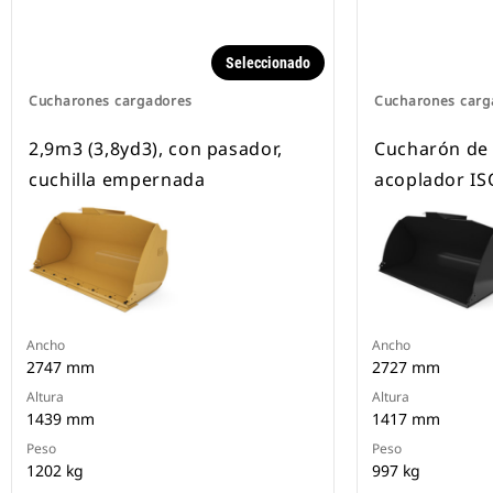
Seleccionado
Cucharones cargadores
Cucharones carg
2,9m3 (3,8yd3), con pasador,
Cucharón de 
cuchilla empernada
acoplador IS
Ancho
Ancho
2747 mm
2727 mm
Altura
Altura
1439 mm
1417 mm
Peso
Peso
1202 kg
997 kg