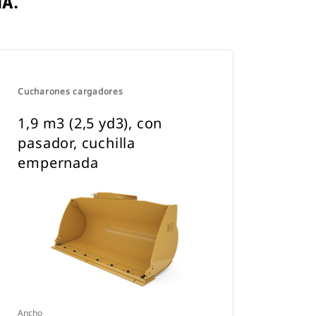
A.
Cucharones cargadores
1,9 m3 (2,5 yd3), con
pasador, cuchilla
empernada
Ancho