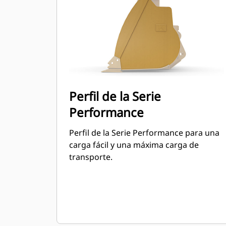
puede llegar a un 115 % por sobre la
capacidad especificada.
Perfil de la Serie
Performance
Perfil de la Serie Performance para una
carga fácil y una máxima carga de
transporte.