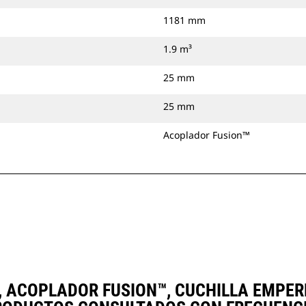
1181 mm
1.9 m³
25 mm
25 mm
Acoplador Fusion™
), ACOPLADOR FUSION™, CUCHILLA EMP