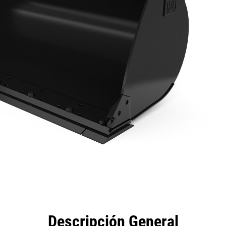
eficios
Especificaciones
Herramientas
Galería
Descripción General