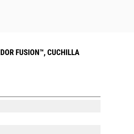
ADOR FUSION™, CUCHILLA