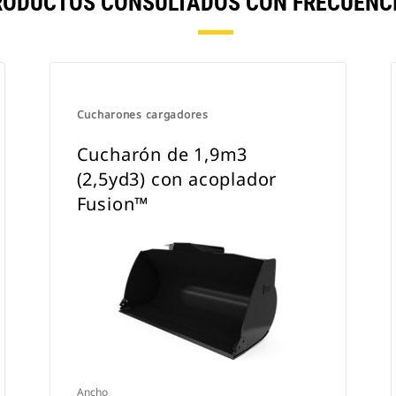
RODUCTOS CONSULTADOS CON FRECUENCI
Cucharones cargadores
Cucharón de 1,9m3
(2,5yd3) con acoplador
Fusion™
Ancho