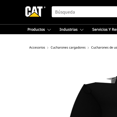
SEARCH
Productos
Industrias
Servicios Y R
Accesorios
Cucharones cargadores