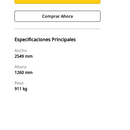
Comprar Ahora
Especificaciones Principales
Ancho
2549 mm
Altura
1260 mm
Peso
911 kg
Comprar Ahora
Consultar Precio