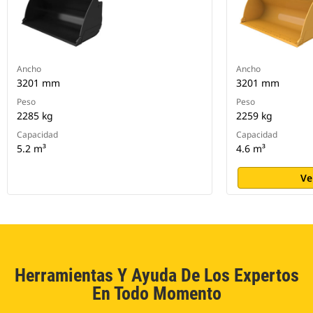
Ancho
Ancho
3201 mm
3201 mm
Peso
Peso
2285 kg
2259 kg
Capacidad
Capacidad
5.2 m³
4.6 m³
Ve
Herramientas Y Ayuda De Los Expertos
En Todo Momento