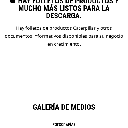
assignment
HAY FOLLETOS DE PRODUCTOS Y
MUCHO MÁS LISTOS PARA LA
DESCARGA.
Hay folletos de productos Caterpillar y otros
documentos informativos disponibles para su negocio
en crecimiento.
GALERÍA DE MEDIOS
FOTOGRAFÍAS