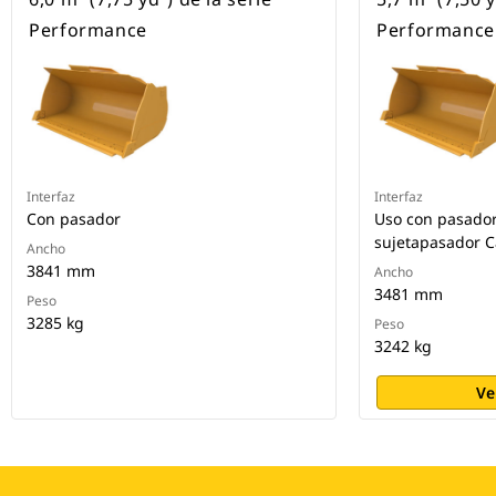
Performance
Performance
Interfaz
Interfaz
Con pasador
Uso con pasador
sujetapasador C
Ancho
3841 mm
Ancho
3481 mm
Peso
3285 kg
Peso
3242 kg
Ve