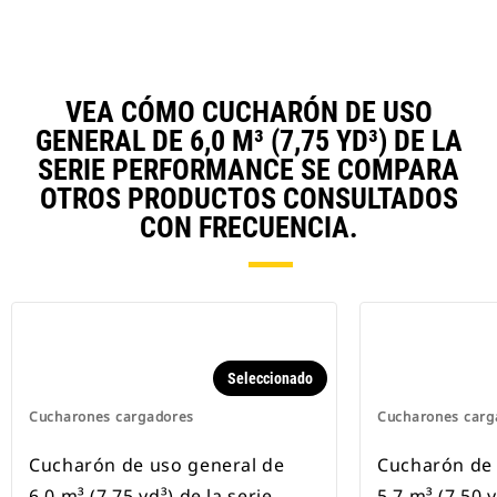
VEA CÓMO CUCHARÓN DE USO
GENERAL DE 6,0 M³ (7,75 YD³) DE LA
SERIE PERFORMANCE SE COMPARA
OTROS PRODUCTOS CONSULTADOS
CON FRECUENCIA.
Seleccionado
Cucharones cargadores
Cucharones carg
Cucharón de uso general de
Cucharón de 
6,0 m³ (7,75 yd³) de la serie
5,7 m³ (7,50 y