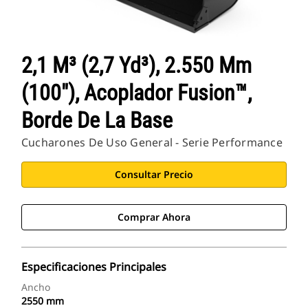
2,1 M³ (2,7 Yd³), 2.550 Mm
(100"), Acoplador Fusion™,
Borde De La Base
Cucharones De Uso General - Serie Performance
Consultar Precio
Comprar Ahora
Especificaciones Principales
Ancho
2550 mm