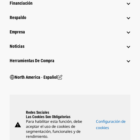
Financiación
Respaldo
Empresa
Noticias
Herramientas De Compra
North America ‧ Español
Redes Sociales
Las Cookies Son Obligatorias
Para habilitar esta función, debe
Configuración de
warning
aceptar el uso de cookies de
cookies
segmentación, funcionales y de
rendimiento.