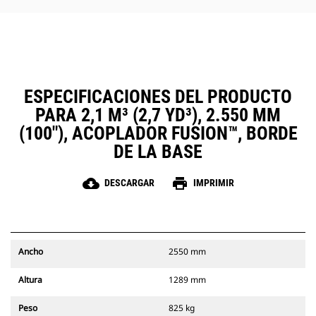
ESPECIFICACIONES DEL PRODUCTO
PARA 2,1 M³ (2,7 YD³), 2.550 MM
(100"), ACOPLADOR FUSION™, BORDE
DE LA BASE
cloud_download
print
DESCARGAR
IMPRIMIR
Ancho
2550 mm
Altura
1289 mm
Peso
825 kg