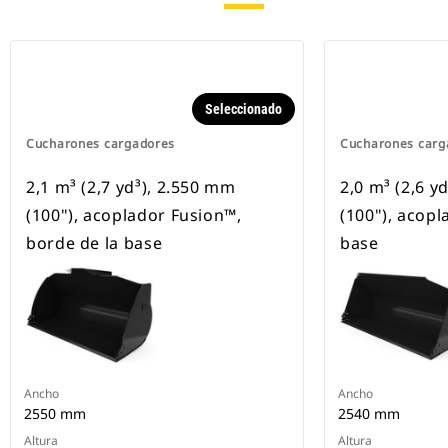
Seleccionado
Cucharones cargadores
Cucharones carg
2,1 m³ (2,7 yd³), 2.550 mm
2,0 m³ (2,6 y
(100"), acoplador Fusion™,
(100"), acopl
borde de la base
base
Ancho
Ancho
2550 mm
2540 mm
Altura
Altura