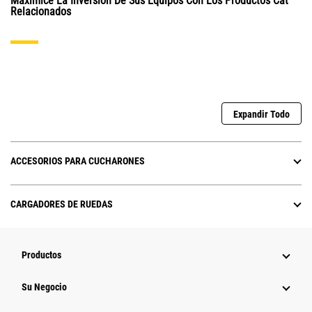
Maximice La Inversión De Sus Equipos Con Los Productos Cat
Relacionados
Expandir Todo
ACCESORIOS PARA CUCHARONES
CARGADORES DE RUEDAS
Productos
Su Negocio