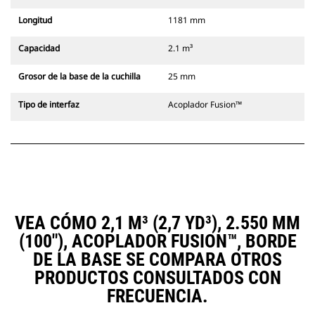
Longitud
1181 mm
Capacidad
2.1 m³
Grosor de la base de la cuchilla
25 mm
Tipo de interfaz
Acoplador Fusion™
VEA CÓMO 2,1 M³ (2,7 YD³), 2.550 MM
(100"), ACOPLADOR FUSION™, BORDE
DE LA BASE SE COMPARA OTROS
PRODUCTOS CONSULTADOS CON
FRECUENCIA.