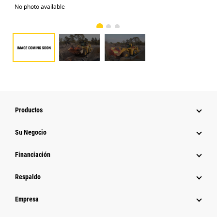
No photo available
Fot
Productos
Su Negocio
Financiación
Respaldo
Empresa