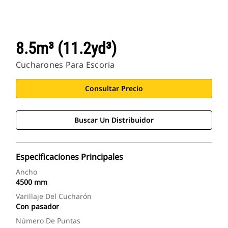
8.5m³ (11.2yd³)
Cucharones Para Escoria
Consultar Precio
Buscar Un Distribuidor
Especificaciones Principales
Ancho
4500 mm
Varillaje Del Cucharón
Con pasador
Número De Puntas