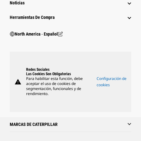
Noticias
Herramientas De Compra
North America ‧ Español
Redes Sociales
Las Cookies Son Obligatorias
Para habilitar esta función, debe
Configuración de
warning
aceptar el uso de cookies de
cookies
segmentación, funcionales y de
rendimiento.
MARCAS DE CATERPILLAR