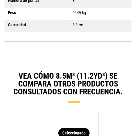
Número de puntas
8
Peso
9149 kg
Capacidad
8.5 m³
VEA CÓMO 8.5M³ (11.2YD³) SE
COMPARA OTROS PRODUCTOS
CONSULTADOS CON FRECUENCIA.
Seleccionado