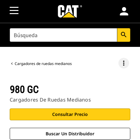
person
SEARCH
search
more_vert
Cargadores de ruedas medianos
980 GC
Cargadores De Ruedas Medianos
Consultar Precio
Buscar Un Distribuidor