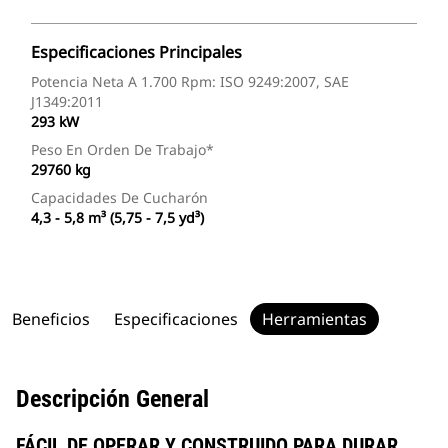
Especificaciones Principales
Potencia Neta A 1.700 Rpm: ISO 9249:2007, SAE
J1349:2011
293 kW
Peso En Orden De Trabajo*
29760 kg
Capacidades De Cucharón
4,3 - 5,8 m³ (5,75 - 7,5 yd³)
Beneficios
Especificaciones
Herramientas
Descripción General
FÁCIL DE OPERAR Y CONSTRUIDO PARA DURAR