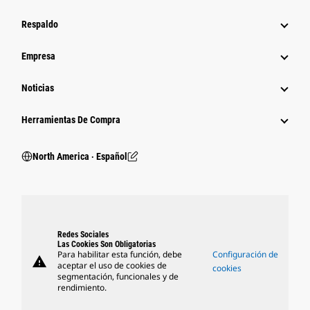
Respaldo
Empresa
Noticias
Herramientas De Compra
North America ‧ Español
Redes Sociales
Las Cookies Son Obligatorias
Para habilitar esta función, debe
Configuración de
warning
aceptar el uso de cookies de
cookies
segmentación, funcionales y de
rendimiento.