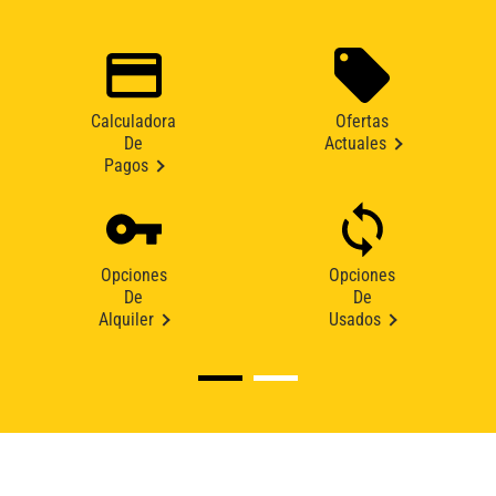
Calculadora
Ofertas
De
Actuales
Pagos
Opciones
Opciones
De
De
Alquiler
Usados