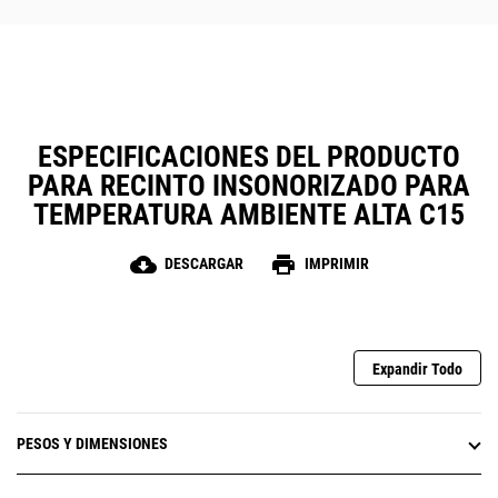
ESPECIFICACIONES DEL PRODUCTO
PARA RECINTO INSONORIZADO PARA
TEMPERATURA AMBIENTE ALTA C15
cloud_download
print
DESCARGAR
IMPRIMIR
Expandir Todo
PESOS Y DIMENSIONES