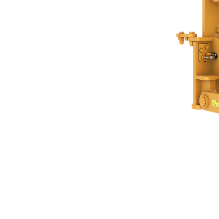
Pasador De 2,0" - Manual
Ben
Cambiar modelo