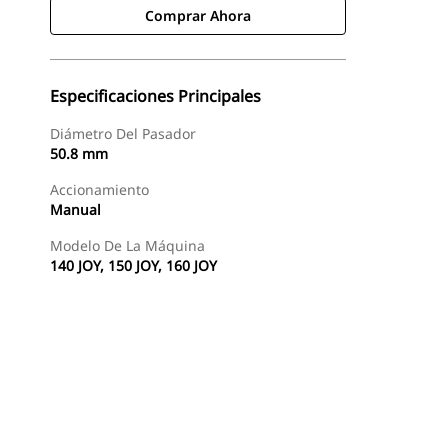
Comprar Ahora
Especificaciones Principales
Diámetro Del Pasador
50.8 mm
Accionamiento
Manual
Modelo De La Máquina
140 JOY, 150 JOY, 160 JOY
Comprar Ahora
Consultar Precio