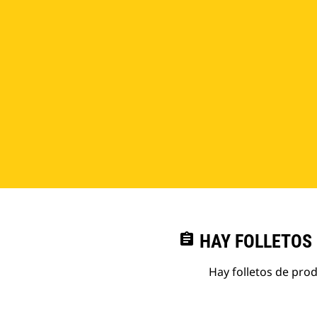
assignment
HAY FOLLETOS
Hay folletos de pro