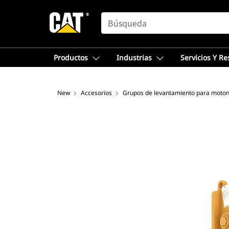
SEARCH
Productos
Industrias
Servicios Y R
New
Accesorios