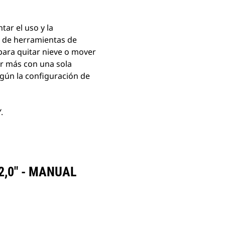
ar el uso y la
d de herramientas de
 para quitar nieve o mover
er más con una sola
egún la configuración de
.
,0" - MANUAL