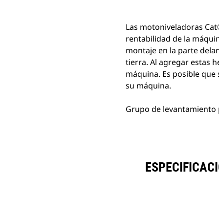
Las motoniveladoras Cat
rentabilidad de la máqui
montaje en la parte delan
tierra. Al agregar estas
máquina. Es posible que 
su máquina.
Grupo de levantamiento p
ESPECIFICAC