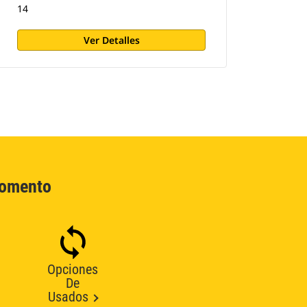
14
Ver Detalles
Momento
Opciones
De
Usados