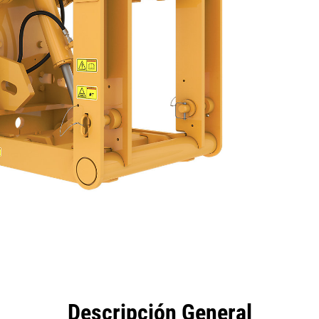
eficios
Especificaciones
Herramientas
Galería
Descripción General