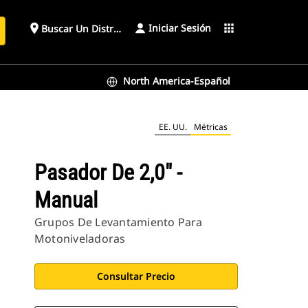
Iniciar Sesión
place
apps
Buscar Un Distribuidor
North America-Español
EE. UU.
Métricas
Pasador De 2,0" -
Manual
Grupos De Levantamiento Para
Motoniveladoras
Consultar Precio