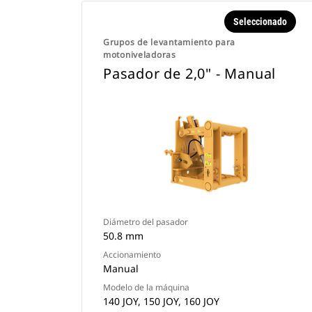
Seleccionado
Grupos de levantamiento para
motoniveladoras
Pasador de 2,0" - Manual
Diámetro del pasador
50.8 mm
Accionamiento
Manual
Modelo de la máquina
140 JOY, 150 JOY, 160 JOY