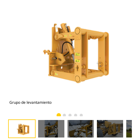
Grupo de levantamiento
Gru