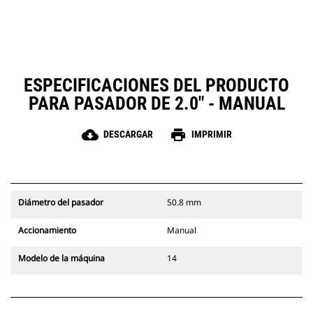
ESPECIFICACIONES DEL PRODUCTO
PARA PASADOR DE 2.0" - MANUAL
cloud_download
print
DESCARGAR
IMPRIMIR
Diámetro del pasador
50.8 mm
Accionamiento
Manual
Modelo de la máquina
14