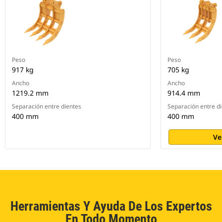
Peso
Peso
917 kg
705 kg
Ancho
Ancho
1219.2 mm
914.4 mm
Separación entre dientes
Separación entre d
400 mm
400 mm
Ve
Herramientas Y Ayuda De Los Expertos
En Todo Momento