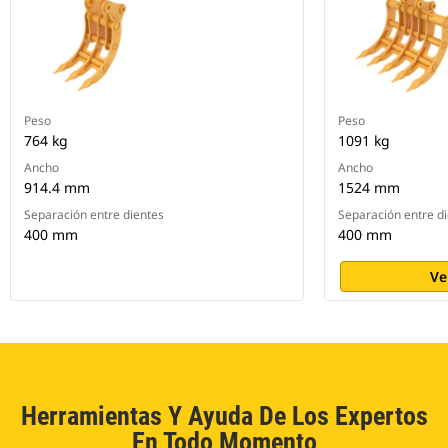
Peso
Peso
764 kg
1091 kg
Ancho
Ancho
914.4 mm
1524 mm
Separación entre dientes
Separación entre d
400 mm
400 mm
Ve
Herramientas Y Ayuda De Los Expertos
En Todo Momento