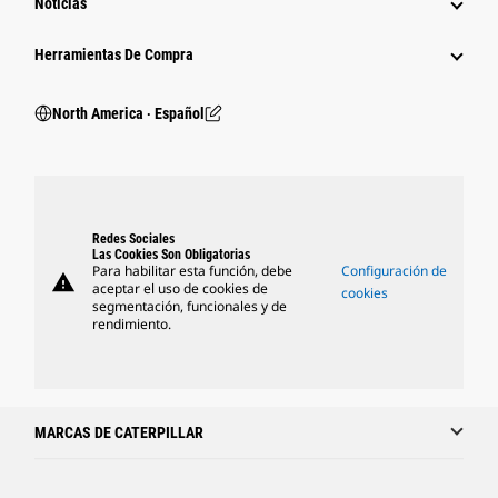
Noticias
Herramientas De Compra
North America ‧ Español
Redes Sociales
Las Cookies Son Obligatorias
Para habilitar esta función, debe
Configuración de
warning
aceptar el uso de cookies de
cookies
segmentación, funcionales y de
rendimiento.
MARCAS DE CATERPILLAR