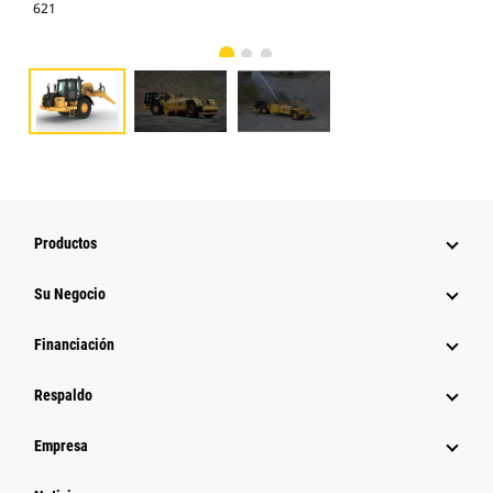
621
roc
Productos
Su Negocio
Financiación
Respaldo
Empresa