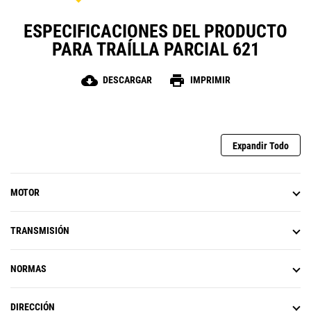
ESPECIFICACIONES DEL PRODUCTO
PARA TRAÍLLA PARCIAL 621
cloud_download
print
DESCARGAR
IMPRIMIR
Expandir Todo
MOTOR
TRANSMISIÓN
NORMAS
DIRECCIÓN