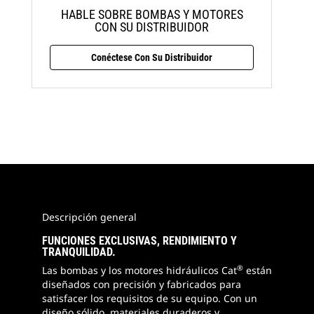
HABLE SOBRE BOMBAS Y MOTORES
CON SU DISTRIBUIDOR
Conéctese Con Su Distribuidor
Descripción general
FUNCIONES EXCLUSIVAS, RENDIMIENTO Y
TRANQUILIDAD.
®
Las bombas y los motores hidráulicos Cat
están
diseñados con precisión y fabricados para
satisfacer los requisitos de su equipo. Con un
diseño sólido, materiales duraderos y