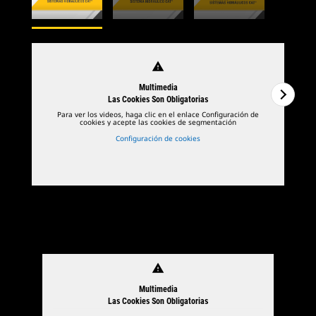
warning
Multimedia
Las Cookies Son Obligatorias
Para ver los videos, haga clic en el enlace Configuración de
cookies y acepte las cookies de segmentación
Configuración de cookies
1
de
3
2
d
warning
Multimedia
Las Cookies Son Obligatorias