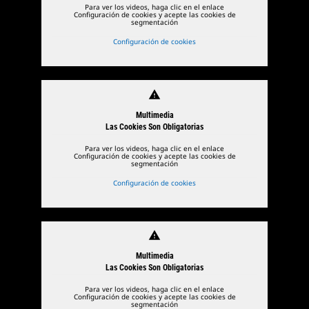
Para ver los videos, haga clic en el enlace
Configuración de cookies y acepte las cookies de
segmentación
Configuración de cookies
warning
Multimedia
Las Cookies Son Obligatorias
Para ver los videos, haga clic en el enlace
Configuración de cookies y acepte las cookies de
segmentación
Configuración de cookies
warning
Multimedia
Las Cookies Son Obligatorias
Para ver los videos, haga clic en el enlace
Configuración de cookies y acepte las cookies de
segmentación