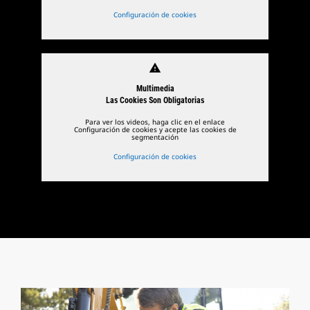
Configuración de cookies
warning
Multimedia
Las Cookies Son Obligatorias
Para ver los videos, haga clic en el enlace
Configuración de cookies y acepte las cookies de
segmentación
Configuración de cookies