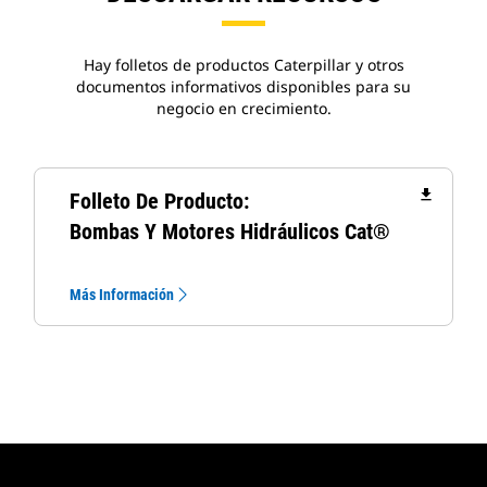
Hay folletos de productos Caterpillar y otros
documentos informativos disponibles para su
negocio en crecimiento.
file_download
Folleto De Producto:
Bombas Y Motores Hidráulicos Cat®
Más Información