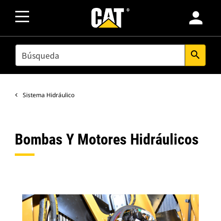
person
SEARCH
search
Sistema Hidráulico
Bombas Y Motores Hidráulicos