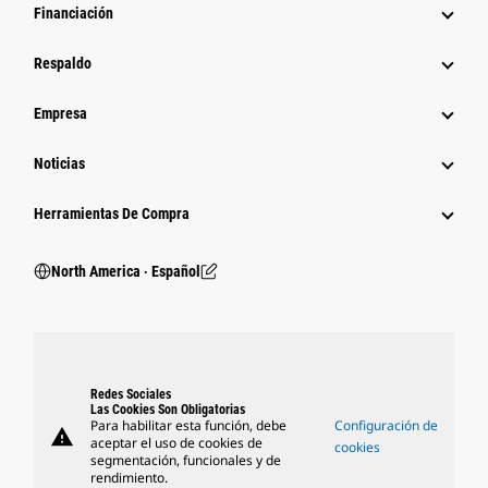
Financiación
Respaldo
Empresa
Noticias
Herramientas De Compra
North America ‧ Español
Redes Sociales
Las Cookies Son Obligatorias
Para habilitar esta función, debe
Configuración de
warning
aceptar el uso de cookies de
cookies
segmentación, funcionales y de
rendimiento.