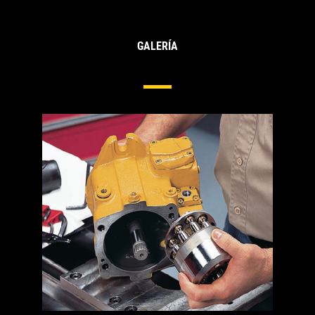
GALERÍA
Bombas Y Motores Hidráulicos