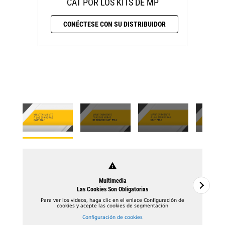
CAT POR LOS KITS DE MP
CONÉCTESE CON SU DISTRIBUIDOR
warning
Multimedia
Las Cookies Son Obligatorias
Para ver los videos, haga clic en el enlace Configuración de
cookies y acepte las cookies de segmentación
Configuración de cookies