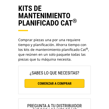
KITS DE
MANTENIMIENTO
®
PLANIFICADO CAT
Comprar piezas una por una requiere
tiempo y planificación. Ahorra tiempo con
®
los kits de mantenimiento planificado Cat
,
que reúnen en un solo paquete todas las
piezas que tu máquina necesita.
¿SABES LO QUE NECESITAS?
COMENZAR A COMPRAR
PREGUNTA A TU DISTRIBUIDOR