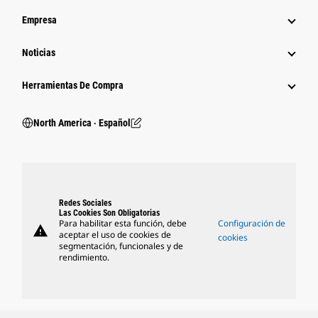
Empresa
Noticias
Herramientas De Compra
North America ‧ Español
Redes Sociales
Las Cookies Son Obligatorias
Para habilitar esta función, debe
Configuración de
warning
aceptar el uso de cookies de
cookies
segmentación, funcionales y de
rendimiento.