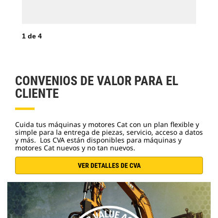
1
de
4
2
d
CONVENIOS DE VALOR PARA EL
CLIENTE
Cuida tus máquinas y motores Cat con un plan flexible y
simple para la entrega de piezas, servicio, acceso a datos
y más. Los CVA están disponibles para máquinas y
motores Cat nuevos y no tan nuevos.
VER DETALLES DE CVA