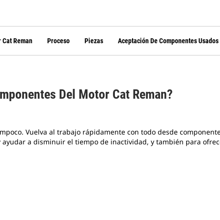
r Cat Reman
Proceso
Piezas
Aceptación De Componentes Usados
omponentes Del Motor Cat Reman?
mpoco. Vuelva al trabajo rápidamente con todo desde componentes 
 y ayudar a disminuir el tiempo de inactividad, y también para of