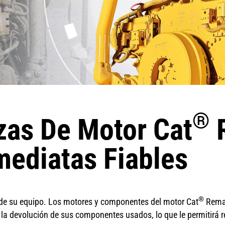
®
zas De Motor Cat
mediatas Fiables
®
de su equipo. Los motores y componentes del motor Cat
Reman
la devolución de sus componentes usados, lo que le permitirá re