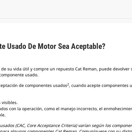
e Usado De Motor Sea Aceptable?
 de su vida útil y compre un repuesto Cat Reman, puede devolver
 componente usado.
2
e aceptación de componentes usados
, cuando acepte componentes us
 visibles.
os con la operación, como el manejo incorrecto, el enmohecimiento
le.
usados (CAC, Core Acceptance Criteria) varían según los componen
 para algunos componentes Cat Reman. Comuníquese con su distri