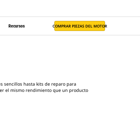
COMPRAR PIEZAS DEL MOTOR
Recursos
sencillos hasta kits de reparo para
recer el mismo rendimiento que un producto