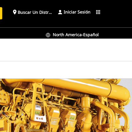
Iniciar Sesión
place
apps
Buscar Un Distribuidor
North America-Español