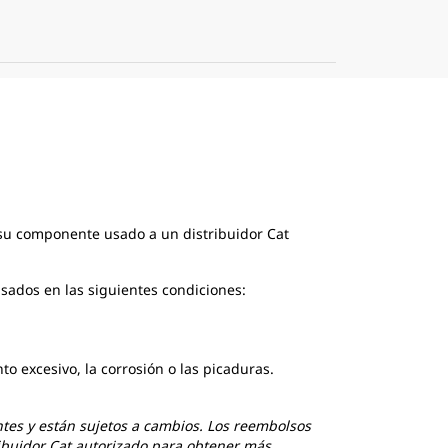
 su componente usado a un distribuidor Cat
ados en las siguientes condiciones:
 excesivo, la corrosión o las picaduras.
tes y están sujetos a cambios. Los reembolsos
buidor Cat autorizado para obtener más