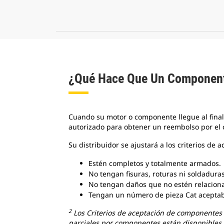
¿Qué Hace Que Un Component
Cuando su motor o componente llegue al final
autorizado para obtener un reembolso por el
Su distribuidor se ajustará a los criterios d
Estén completos y totalmente armados.
No tengan fisuras, roturas ni soldaduras
No tengan daños que no estén relacionad
Tengan un número de pieza Cat aceptab
2
Los Criterios de aceptación de componentes 
parciales por componentes están disponibles