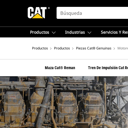
SEARCH
Productos
Industrias
Servicios Y R
Productos
Productos
Piezas Cat® Genuinas
Motor
Maza Cat® Reman
Tren De Impulsión Cat 