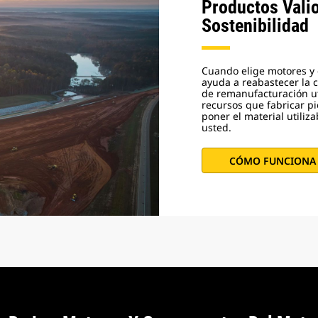
Productos Vali
Sostenibilidad
Cuando elige motores y
ayuda a reabastecer la 
de remanufacturación u
recursos que fabricar pi
poner el material utiliz
usted.
CÓMO FUNCIONA