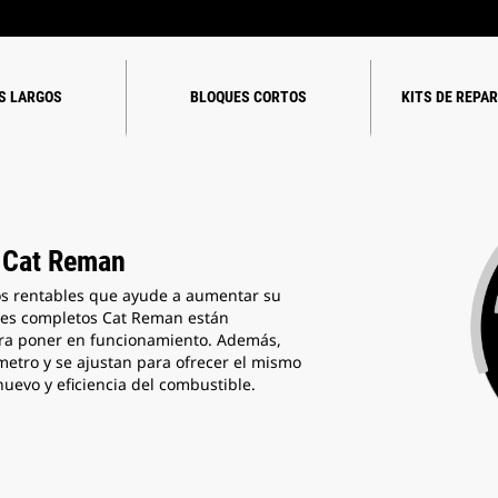
S LARGOS
BLOQUES CORTOS
KITS DE REPA
 Cat Reman
s rentables que ayude a aumentar su
res completos Cat Reman están
ara poner en funcionamiento. Además,
tro y se ajustan para ofrecer el mismo
evo y eficiencia del combustible.