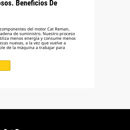
osos. Beneficios De
 componentes del motor Cat Reman,
cadena de suministro. Nuestro proceso
tiliza menos energía y consume menos
ezas nuevas, a la vez que vuelve a
able de la máquina a trabajar para