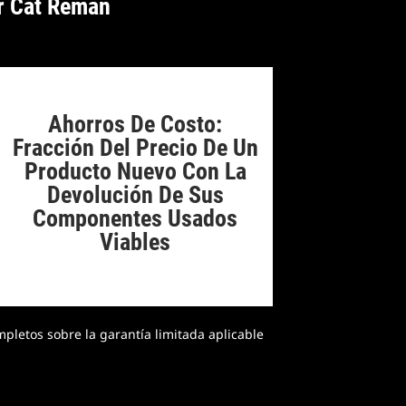
r Cat Reman
Ahorros De Costo:
Fracción Del Precio De Un
Producto Nuevo Con La
Devolución De Sus
Componentes Usados
Viables
pletos sobre la garantía limitada aplicable