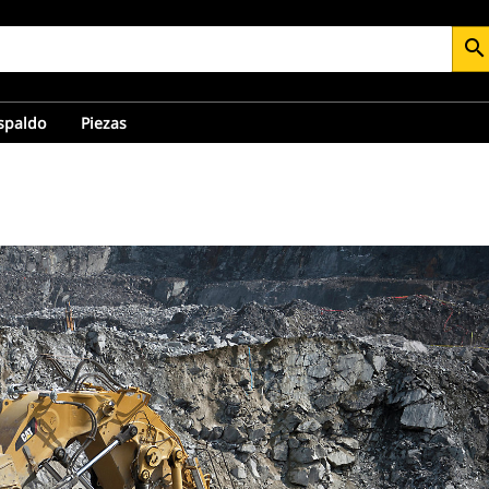
search
espaldo
Piezas