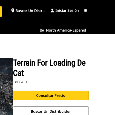
Iniciar Sesión
place
apps
Buscar Un Distribuidor
North America-Español
Terrain For Loading De
Cat
Terrain
Consultar Precio
Buscar Un Distribuidor