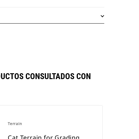
ODUCTOS CONSULTADOS CON
Terrain
Cat Terrain for Grading