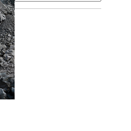
Buscar Un Distribuidor
Consultar Precio