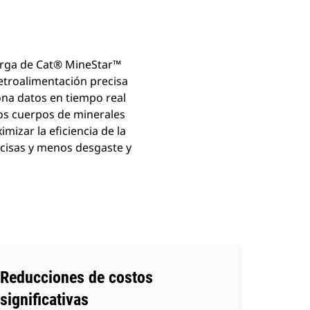
carga de Cat® MineStar™
etroalimentación precisa
ona datos en tiempo real
 los cuerpos de minerales
mizar la eficiencia de la
ecisas y menos desgaste y
Reducciones de costos
significativas