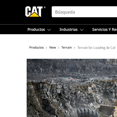
SEARCH
Productos
Industrias
Servicios Y R
Productos
New
Terrain
Terrain for Loading de Cat