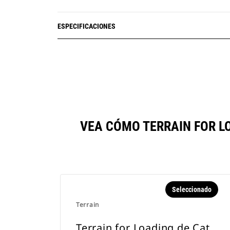
ESPECIFICACIONES
VEA CÓMO TERRAIN FOR L
Seleccionado
Terrain
Terrain for Loading de Cat