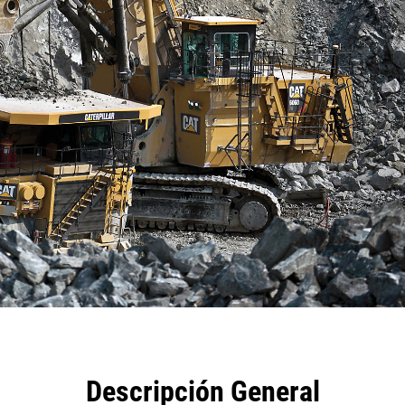
eficios
Especificaciones
Herramientas
Galería
Descripción General