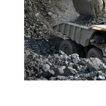
Terrain For Loading De Cat
Ben
Cambiar modelo