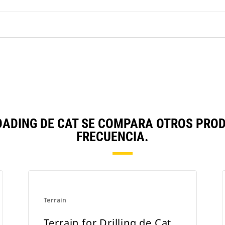
OADING DE CAT SE COMPARA OTROS PR
FRECUENCIA.
Terrain
Terrain for Drilling de Cat