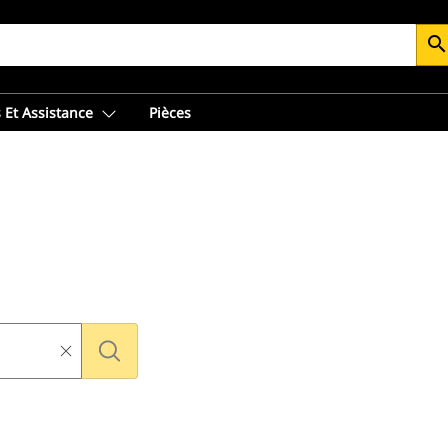
searc
 Et Assistance
Pièces